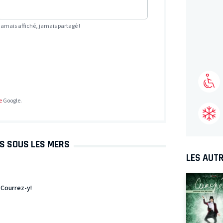
Jamais affiché, jamais partagé !
e
Google.
ES SOUS LES MERS
LES AUTR
 Courrez-y!