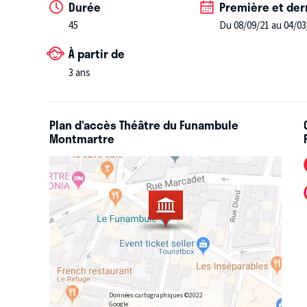
Durée
Première et der
45
Du 08/09/21 au 04/03
À partir de
3 ans
Plan d’accès Théâtre du Funambule
Montmartre
Données cartographiques ©2022
Google