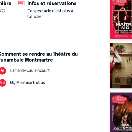
nière
Infos et réservations
/22
Ce spectacle n'est plus à
l’affiche
Comment se rendre au Théâtre du
Funambule Montmartre
Lamarck-Caulaincourt
60, Montmartrobus