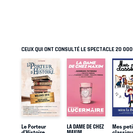
CEUX QUI ONT CONSULTÉ LE SPECTACLE 20 00
Le Porteur
LA DAME DE CHEZ
Mes peti
d’Histoire
MAXIM
classiq