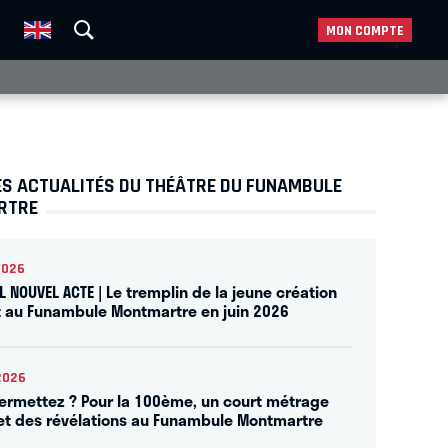
MON COMPTE
ES ACTUALITÉS DU THÉÂTRE DU FUNAMBULE
RTRE
2026
L NOUVEL ACTE | Le tremplin de la jeune création
t au Funambule Montmartre en juin 2026
2026
ermettez ? Pour la 100ème, un court métrage
 et des révélations au Funambule Montmartre