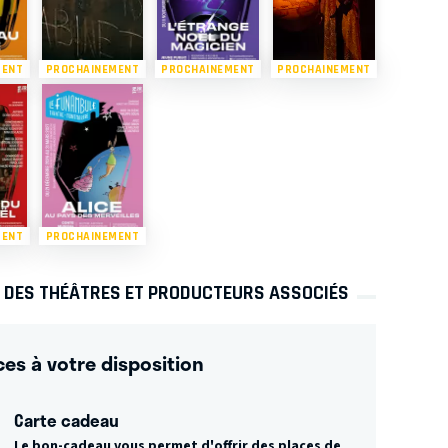
MENT
PROCHAINEMENT
PROCHAINEMENT
PROCHAINEMENT
MENT
PROCHAINEMENT
S DES THÉÂTRES ET PRODUCTEURS ASSOCIÉS
ces à votre disposition
Carte cadeau
Le bon-cadeau vous permet d'offrir des places de