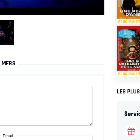
PROCHAINE
S MERS
PROCHAINE
LES PLU
Servi
Email