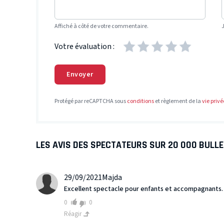
Affiché à côté de votre commentaire.
Votre évaluation :
Envoyer
Protégé par reCAPTCHA sous
conditions
et règlement de la
vie privé
LES AVIS DES SPECTATEURS SUR 20 000 BULL
29/09/2021
Majda
Excellent spectacle pour enfants et accompagnants.
0
0
Réagir