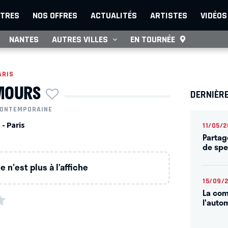
TRES
NOS OFFRES
ACTUALITÉS
ARTISTES
VIDÉOS
NANTES
AUTRES VILLES
EN TOURNÉE
ARIS
MOURS
DERNIÈRE
CONTEMPORAINE
 - Paris
11/05/
Partag
de spe
 n'est plus à l’affiche
15/09/
La com
l'auto