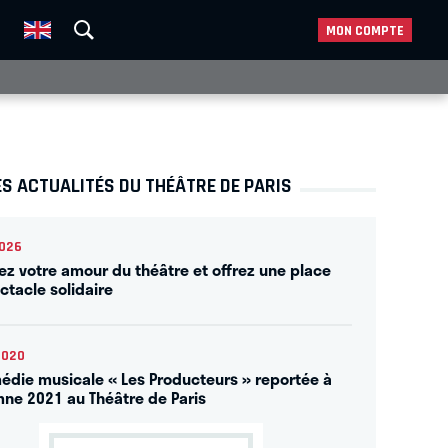
MON COMPTE
S ACTUALITÉS DU THÉÂTRE DE PARIS
2026
ez votre amour du théâtre et offrez une place
ctacle solidaire
2020
édie musicale « Les Producteurs » reportée à
mne 2021 au Théâtre de Paris