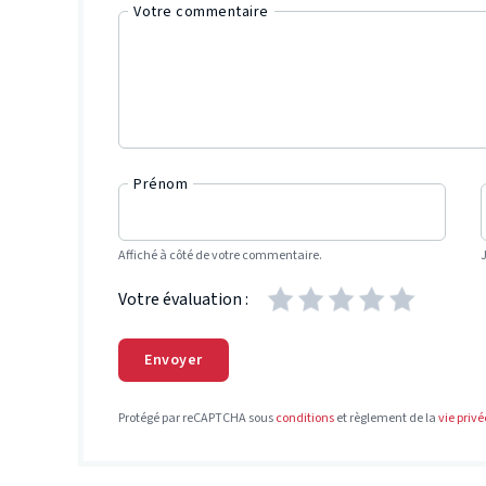
Votre commentaire
Prénom
Affiché à côté de votre commentaire.
Votre évaluation :
Envoyer
Protégé par reCAPTCHA sous
conditions
et règlement de la
vie privé