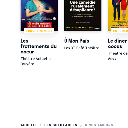
PROCHAINEMENT
PROCHAI
Les
Ô Mon Païs
Le dîner
frottements du
cocus
Les 3T Café-Théâtre
coeur
Théâtre de
Anes
Théâtre Actuel La
Bruyère
ACCUEIL
LES SPECTACLES
A NOS AMOURS