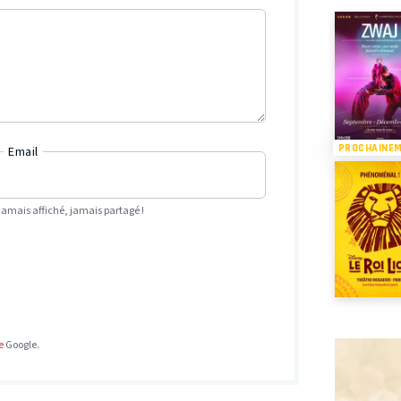
PROCHAINE
Email
Jamais affiché, jamais partagé !
e
Google.