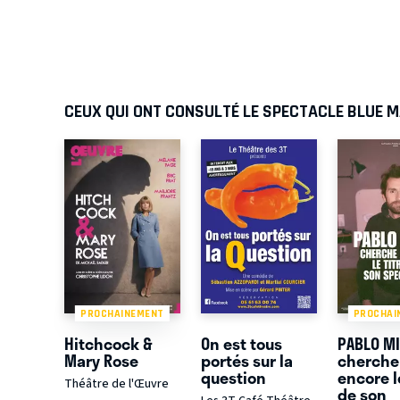
CEUX QUI ONT CONSULTÉ LE SPECTACLE BLUE 
PROCHAINEMENT
PROCHAI
Hitchcock &
On est tous
PABLO M
Mary Rose
portés sur la
cherche
question
encore le
Théâtre de l'Œuvre
de son