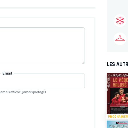
LES AUTR
Email
Jamais affiché, jamais partagé !
PROCHAINE