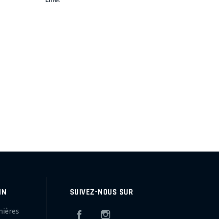
Eiffel
IN
SUIVEZ-NOUS SUR
mières
Facebook
Instagram