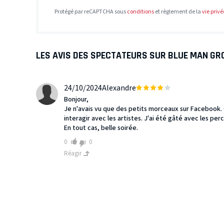
Protégé par reCAPTCHA sous
conditions
et règlement de la
vie privé
LES AVIS DES SPECTATEURS SUR BLUE MAN GR
24/10/2024
Alexandre
Bonjour,
Je n'avais vu que des petits morceaux sur Facebook. C'
interagir avec les artistes. J'ai été gâté avec les per
En tout cas, belle soirée.
0
0
Réagir