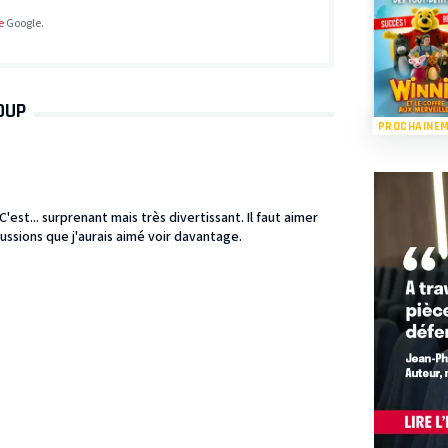
e
Google.
OUP
PROCHAINE
est... surprenant mais très divertissant. Il faut aimer
cussions que j'aurais aimé voir davantage.