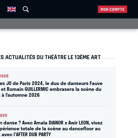
MON COMPTE
S ACTUALITÉS DU THÉÂTRE LE 13ÈME ART
2026
les JO de Paris 2024, le duo de danseurs Fauve
 et Romain GUILLERMIC embrasera la scène du
t à l’automne 2026
2025
on danse ? Avec Amala DIANOR x Awir LEON, vivez
périence totale de la scène au dancefloor au
t avec l'AFTER DUB PARTY