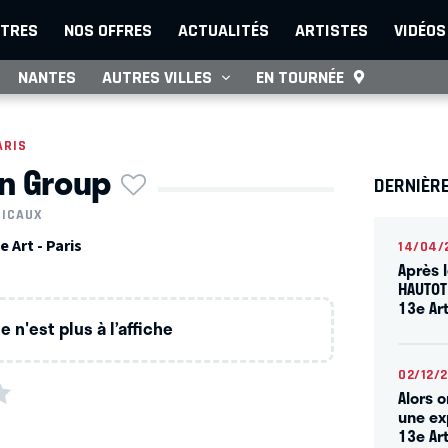
TRES
NOS OFFRES
ACTUALITÉS
ARTISTES
VIDÉOS
NANTES
AUTRES VILLES
EN TOURNÉE
ARIS
n Group
DERNIÈRE
SICAUX
 Art - Paris
14/04/
Après 
HAUTOT
13e Ar
 n'est plus à l’affiche
02/12/
Alors 
une ex
13e Ar