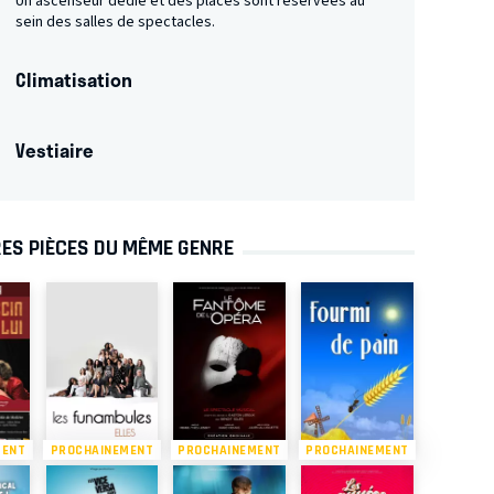
Un ascenseur dédié et des places sont réservées au
sein des salles de spectacles.
Climatisation
Vestiaire
ES PIÈCES DU MÊME GENRE
MENT
PROCHAINEMENT
PROCHAINEMENT
PROCHAINEMENT