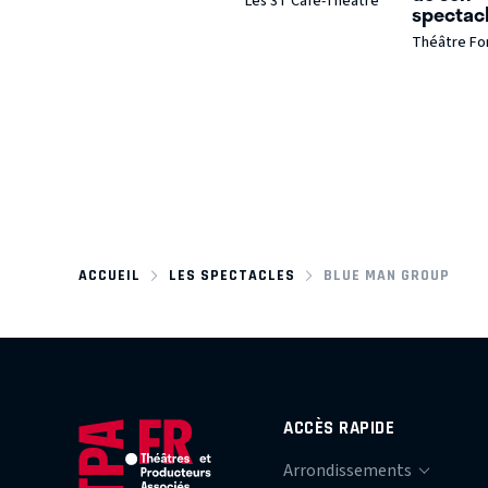
Les 3T Café-Théâtre
spectac
Théâtre Fo
ACCUEIL
LES SPECTACLES
BLUE MAN GROUP
ACCÈS RAPIDE