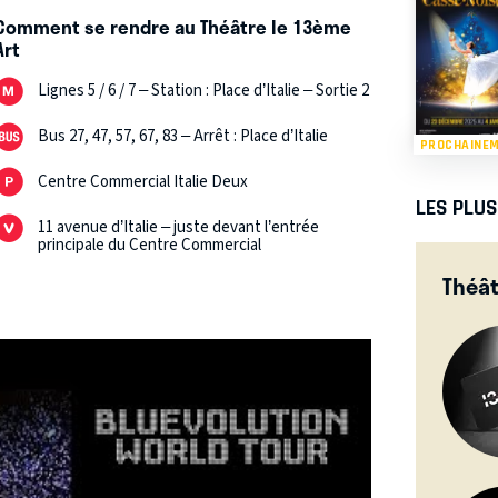
Comment se rendre au Théâtre le 13ème
Art
Lignes 5 / 6 / 7 – Station : Place d’Italie – Sortie 2
Bus 27, 47, 57, 67, 83 – Arrêt : Place d’Italie
PROCHAINE
Centre Commercial Italie Deux
LES PLU
11 avenue d’Italie – juste devant l’entrée
principale du Centre Commercial
Théât