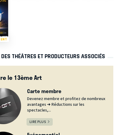
MENT
S DES THÉÂTRES ET PRODUCTEURS ASSOCIÉS
re le 13ème Art
Carte membre
Devenez membre et profitez de nombreux
avantages ➜ Réductions sur les
spectacles,...
LIRE PLUS
Evénementiel