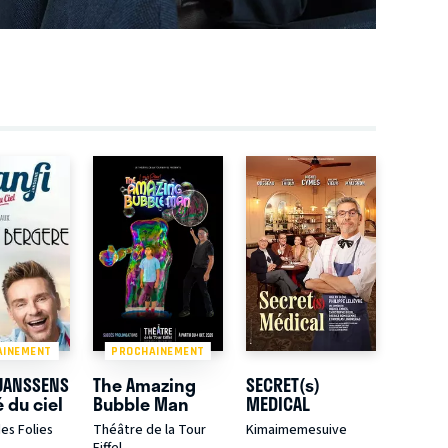
AINEMENT
PROCHAINEMENT
 JANSSENS
The Amazing
SECRET(s)
 du ciel
Bubble Man
MEDICAL
es Folies
Théâtre de la Tour
Kimaimemesuive