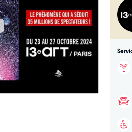
Servi