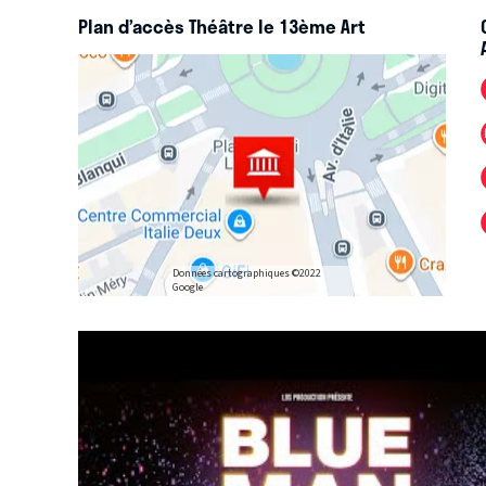
Plan d’accès Théâtre le 13ème Art
Données cartographiques ©2022
Google