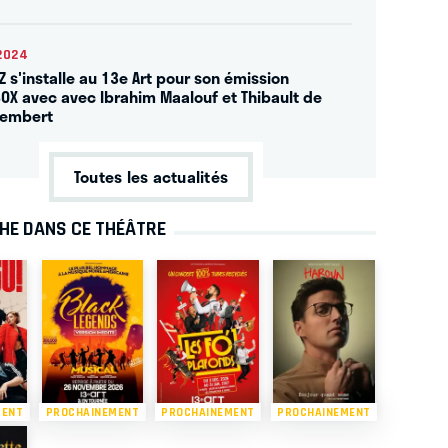
2024
Z s'installe au 13e Art pour son émission
OX avec avec Ibrahim Maalouf et Thibault de
lembert
Toutes les actualités
CHE DANS CE THÉÂTRE
MENT
PROCHAINEMENT
PROCHAINEMENT
PROCHAINEMENT