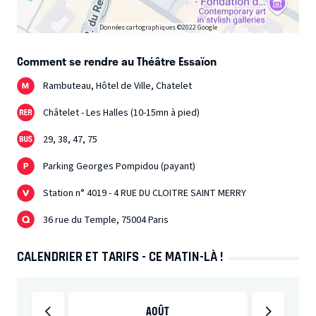
Données cartographiques ©2022 Google
Comment se rendre au Théâtre Essaïon
Rambuteau, Hôtel de Ville, Chatelet
Châtelet - Les Halles (10-15mn à pied)
29, 38, 47, 75
Parking Georges Pompidou (payant)
Station n° 4019 - 4 RUE DU CLOITRE SAINT MERRY
36 rue du Temple, 75004 Paris
CALENDRIER ET TARIFS - CE MATIN-LÀ !
AOÛT