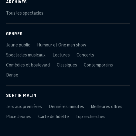
ARCHIVES
Tous les spectacles
GENRES
Jeune public
Humour et One man show
Spectacles musicaux
Lectures
Concerts
Comédies et boulevard
Classiques
Contemporains
Danse
SORTIR MALIN
1ers aux premières
Dernières minutes
Meilleures offres
Place Jeunes
Carte de fidélité
Top recherches