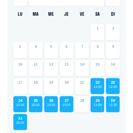
LU
MA
ME
JE
VE
SA
DI
1
2
3
4
5
6
7
8
9
10
11
12
13
14
15
16
17
18
19
20
21
22
23
11:00
11:00
24
25
26
27
28
29
30
10:30
10:30
10:30
10:30
11:00
11:00
31
10:30