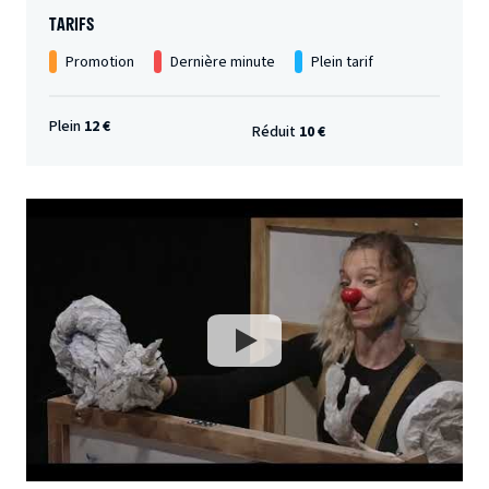
TARIFS
Promotion
Dernière minute
Plein tarif
Plein
12 €
Réduit
10 €