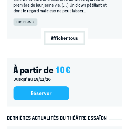
première de leur jeune vie. (…) Un clown pétillant et
dont le regard malicieux ne peut laisser...
LIRE PLUS
Afficher tous
À partir de
10
€
Jusqu'au 18/11/26
Réserver
DERNIÈRES ACTUALITÉS DU THÉÂTRE ESSAÏON