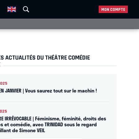
MON COMPTE
ES ACTUALITÉS DU THÉÂTRE COMÉDIE
E
2025
EN JANVIER | Vous saurez tout sur le machin !
2025
RE IRRÉVOCABLE | Féminisme, féminité, droits des
 et comédie, avec TRINIDAD sous le regard
illant de Simone VEIL