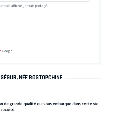
Jamais affiché, jamais partagé !
e
Google.
 SÉGUR, NÉE ROSTOPCHINE
tion de grande qualité qui vous embarque dans cette vie
société.