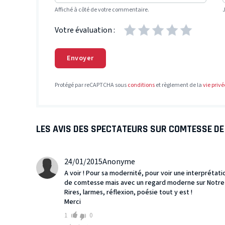
Affiché à côté de votre commentaire.
Votre évaluation :
Envoyer
Protégé par reCAPTCHA sous
conditions
et règlement de la
vie privé
LES AVIS DES SPECTATEURS SUR COMTESSE DE
24/01/2015
Anonyme
A voir ! Pour sa modernité, pour voir une interpréta
de comtesse mais avec un regard moderne sur Notre 
Rires, larmes, réflexion, poésie tout y est !
Merci
1
0