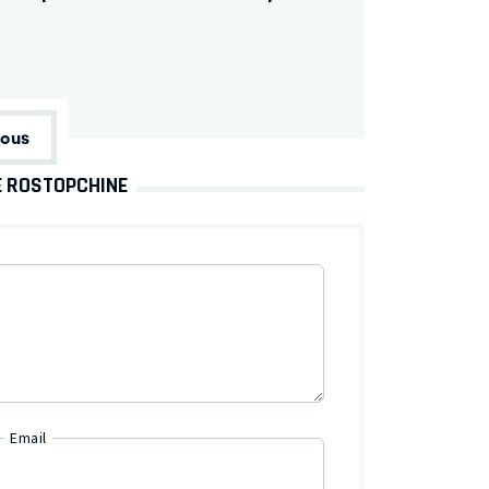
tous
E ROSTOPCHINE
Email