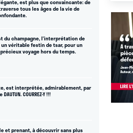
légante, est plus que convaincante: de
 traverse tous les âges de la vie de
onfondante.
est du champagne, l’interprétation de
un véritable festin de tsar, pour un
 précieux voyage hors du temps.
te, est interprétée, admirablement, par
e DAUTUN. COURREZ-Y !!!
le et prenant, à découvrir sans plus