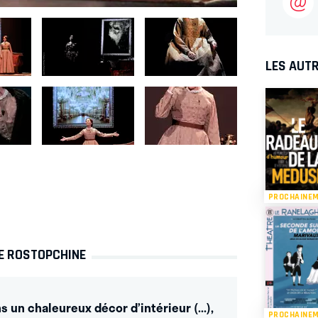
LES AUTR
PROCHAINE
ÉE ROSTOPCHINE
 un chaleureux décor d’intérieur (...),
PROCHAINE