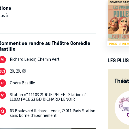
tions
lus à
Comment se rendre au Théâtre Comédie
PROCHAINE
Bastille
Richard Lenoir, Chemin Vert
LES PLU
20, 29, 69
Théât
Opéra Bastille
Station n° 11103 21 RUE PELEE - Station n°
11033 FACE 23 BD RICHARD LENOIR
63 Boulevard Richard Lenoir, 75011 Paris Station
sans borne d'abonnement