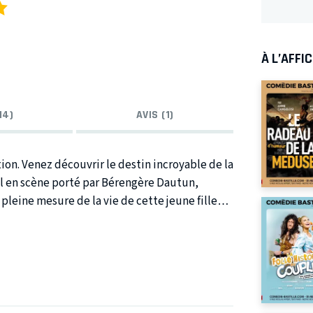
À L’AFFI
14)
AVIS (1)
le de la
pleine mesure de la vie de cette jeune fille
urtrie, femme brillante éminemment cultivée