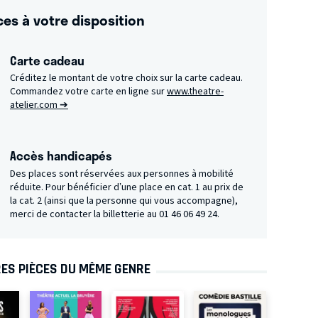
ces à votre disposition
Carte cadeau
Créditez le montant de votre choix sur la carte cadeau.
Commandez votre carte en ligne sur
www.theatre-
atelier.com ➔
Accès handicapés
Des places sont réservées aux personnes à mobilité
réduite. Pour bénéficier d’une place en cat. 1 au prix de
la cat. 2 (ainsi que la personne qui vous accompagne),
merci de contacter la billetterie au 01 46 06 49 24.
ES PIÈCES DU MÊME GENRE