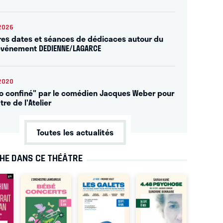
2026
res dates et séances de dédicaces autour du
événement DEDIENNE/LAGARCE
2020
o confiné" par le comédien Jacques Weber pour
tre de l'Atelier
Toutes les actualités
CHE DANS CE THÉÂTRE