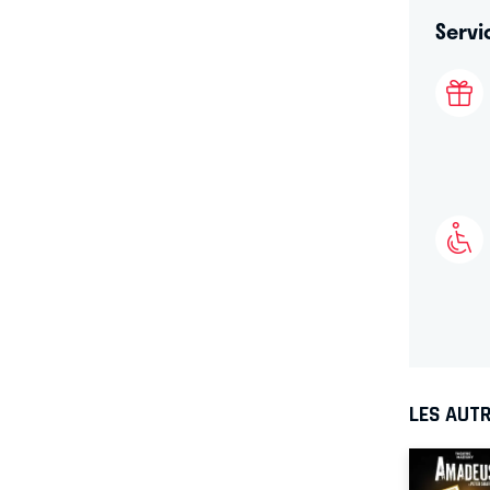
Servi
LES AUTR