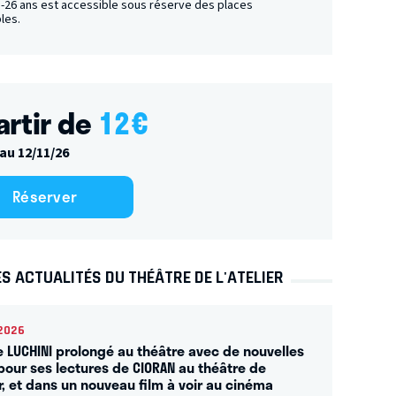
f -26 ans est accessible sous réserve des places
les.
artir de
12
€
au 12/11/26
Réserver
S ACTUALITÉS DU THÉÂTRE DE L'ATELIER
2026
e LUCHINI prolongé au théâtre avec de nouvelles
pour ses lectures de CIORAN au théâtre de
er, et dans un nouveau film à voir au cinéma