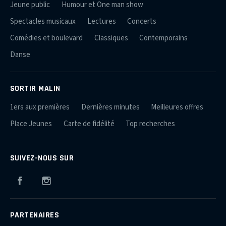
Jeune public
Humour et One man show
Spectacles musicaux
Lectures
Concerts
Comédies et boulevard
Classiques
Contemporains
Danse
SORTIR MALIN
1ers aux premières
Dernières minutes
Meilleures offres
Place Jeunes
Carte de fidélité
Top recherches
SUIVEZ-NOUS SUR
Facebook
Instagram
PARTENAIRES