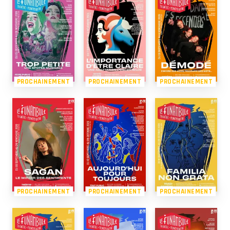
PROCHAINEMENT
PROCHAINEMENT
PROCHAINEMENT
PROCHAINEMENT
PROCHAINEMENT
PROCHAINEMENT