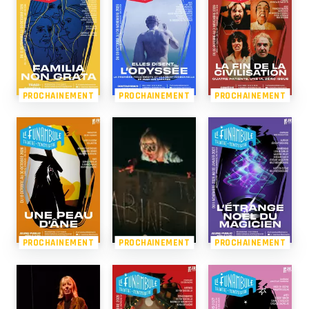
PROCHAINEMENT
PROCHAINEMENT
PROCHAINEMENT
PROCHAINEMENT
PROCHAINEMENT
PROCHAINEMENT