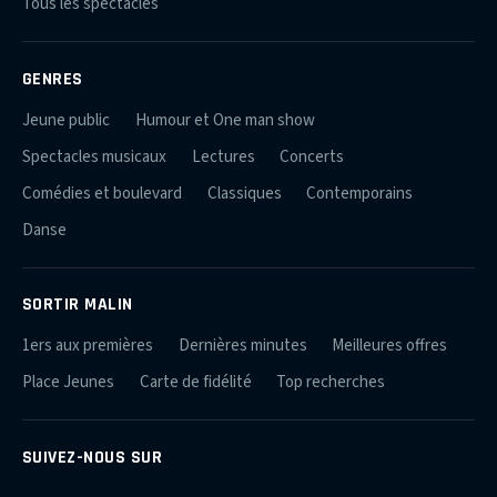
Tous les spectacles
GENRES
Jeune public
Humour et One man show
Spectacles musicaux
Lectures
Concerts
Comédies et boulevard
Classiques
Contemporains
Danse
SORTIR MALIN
1ers aux premières
Dernières minutes
Meilleures offres
Place Jeunes
Carte de fidélité
Top recherches
SUIVEZ-NOUS SUR