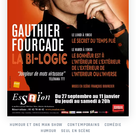
HUMOUR ET ONE MAN SHOW
CONTEMPORAINS
COMÉDIE
HUMOUR
SEUL EN SCÈNE