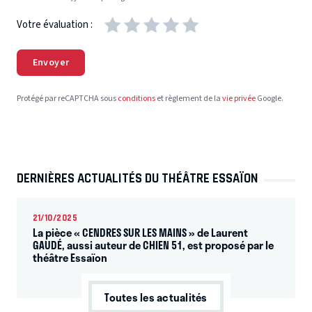
Votre évaluation :
Envoyer
Protégé par reCAPTCHA sous
conditions
et règlement de la
vie privée
Google.
DERNIÈRES ACTUALITÉS DU THÉÂTRE ESSAÏON
21/10/2025
La pièce « CENDRES SUR LES MAINS » de Laurent
GAUDÉ, aussi auteur de CHIEN 51, est proposé par le
théâtre Essaïon
Toutes les actualités