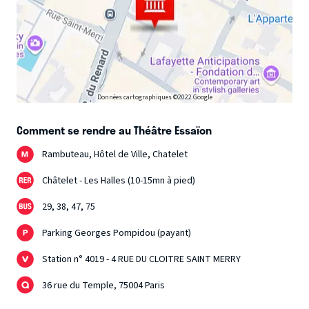
Données cartographiques ©2022 Google
Comment se rendre au Théâtre Essaïon
Rambuteau, Hôtel de Ville, Chatelet
Châtelet - Les Halles (10-15mn à pied)
29, 38, 47, 75
Parking Georges Pompidou (payant)
Station n° 4019 - 4 RUE DU CLOITRE SAINT MERRY
36 rue du Temple, 75004 Paris