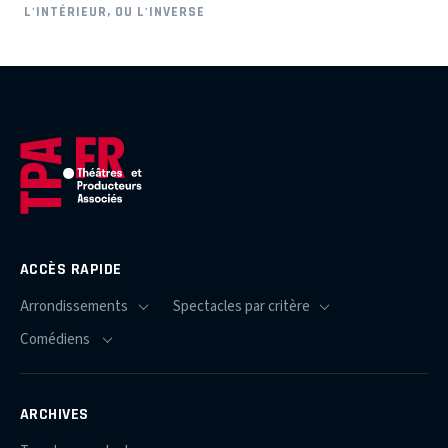
L'INTÉRIEUR, OU L'INVERSE
ACCÈS RAPIDE
ARCHIVES