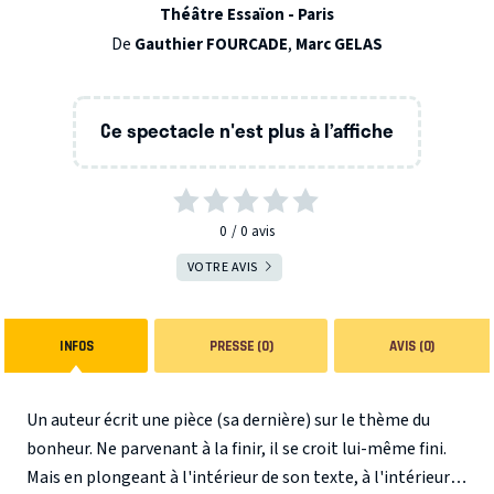
Théâtre Essaïon - Paris
De
Gauthier FOURCADE
,
Marc GELAS
Ce spectacle n'est plus à l’affiche
0
0
avis
VOTRE AVIS
INFOS
PRESSE (0)
AVIS (0)
Un auteur écrit une pièce (sa dernière) sur le thème du
bonheur. Ne parvenant à la finir, il se croit lui-même fini.
Mais en plongeant à l'intérieur de son texte, à l'intérieur