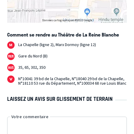
Données cartographiques ©2022 Google
Comment se rendre au Théâtre de La Reine Blanche
La Chapelle (ligne 2), Marx Dormoy (ligne 12)
Gare du Nord (B)
35, 65, 302, 350
N°10041 39 bd de la Chapelle, N°18040 29 bd de la Chapelle,
N°18110 53 rue du Département, N°100034 68 rue Louis Blanc
LAISSEZ UN AVIS SUR GLISSEMENT DE TERRAIN
Votre commentaire