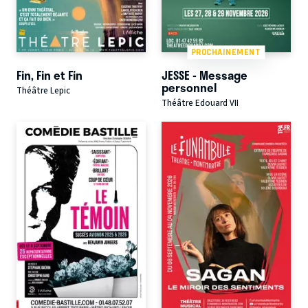
PROCHAINEMENT
Fin, Fin et Fin
JESSE - Message
personnel
Théâtre Lepic
Théâtre Edouard VII