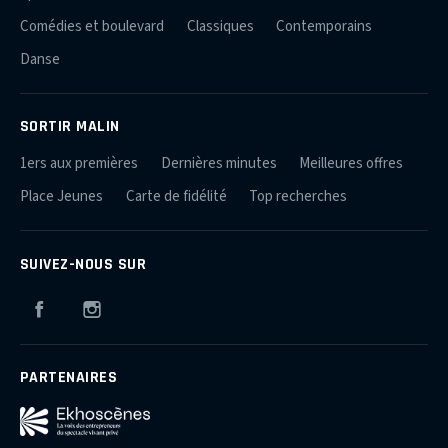
Comédies et boulevard
Classiques
Contemporains
Danse
SORTIR MALIN
1ers aux premières
Dernières minutes
Meilleures offres
Place Jeunes
Carte de fidélité
Top recherches
SUIVEZ-NOUS SUR
Facebook
Instagram
PARTENAIRES