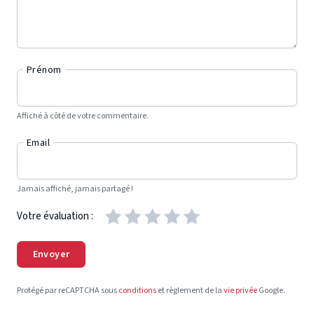
Prénom
Affiché à côté de votre commentaire.
Email
Jamais affiché, jamais partagé !
Votre évaluation :
Envoyer
Protégé par reCAPTCHA sous
conditions
et règlement de la
vie privée
Google.