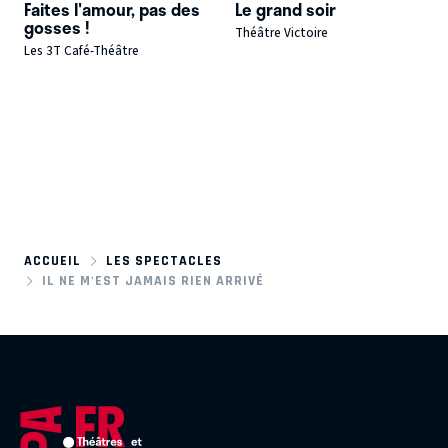
Faites l'amour, pas des
Le grand soir
gosses !
Théâtre Victoire
Les 3T Café-Théâtre
ACCUEIL
LES SPECTACLES
IL NE M'EST JAMAIS RIEN ARRIVÉ