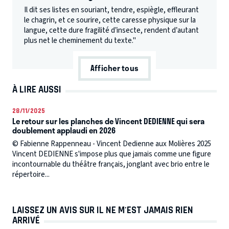
Il dit ses listes en souriant, tendre, espiègle, effleurant
le chagrin, et ce sourire, cette caresse physique sur la
langue, cette dure fragilité d’insecte, rendent d’autant
plus net le cheminement du texte."
Afficher tous
À LIRE AUSSI
28/11/2025
Le retour sur les planches de Vincent DEDIENNE qui sera
doublement applaudi en 2026
© Fabienne Rappenneau - Vincent Dedienne aux Molières 2025
Vincent DEDIENNE s'impose plus que jamais comme une figure
incontournable du théâtre français, jonglant avec brio entre le
répertoire...
LAISSEZ UN AVIS SUR IL NE M'EST JAMAIS RIEN
ARRIVÉ