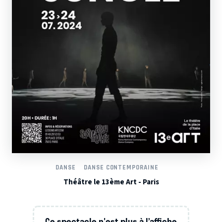
DANSE
DANSE CONTEMPORAINE
Théâtre le 13ème Art - Paris
Ce spectacle n'est plus à l’affiche