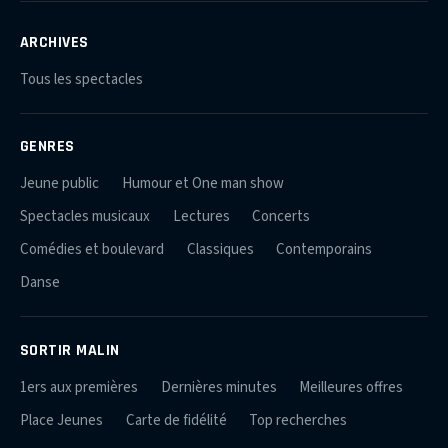
ARCHIVES
Tous les spectacles
GENRES
Jeune public
Humour et One man show
Spectacles musicaux
Lectures
Concerts
Comédies et boulevard
Classiques
Contemporains
Danse
SORTIR MALIN
1ers aux premières
Dernières minutes
Meilleures offres
Place Jeunes
Carte de fidélité
Top recherches