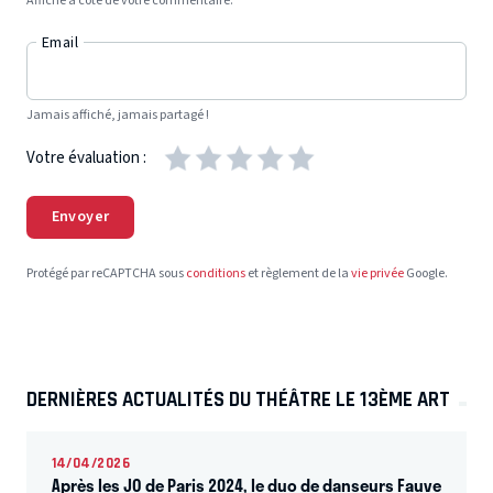
Affiché à côté de votre commentaire.
Email
Jamais affiché, jamais partagé !
Votre évaluation :
Envoyer
Protégé par reCAPTCHA sous
conditions
et règlement de la
vie privée
Google.
DERNIÈRES ACTUALITÉS DU THÉÂTRE LE 13ÈME ART
14/04/2026
Après les JO de Paris 2024, le duo de danseurs Fauve