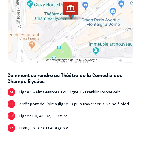
Données cartographiques ©2022 Google
Comment se rendre au Théâtre de la Comédie des
Champs-Elysées
Ligne 9 - Alma-Marceau ou Ligne 1 - Franklin Roosevelt
Arrêt pont de L'Alma (ligne C) puis traverser la Seine à pied
Lignes 80, 42, 92, 63 et 72
François 1er et Georges V