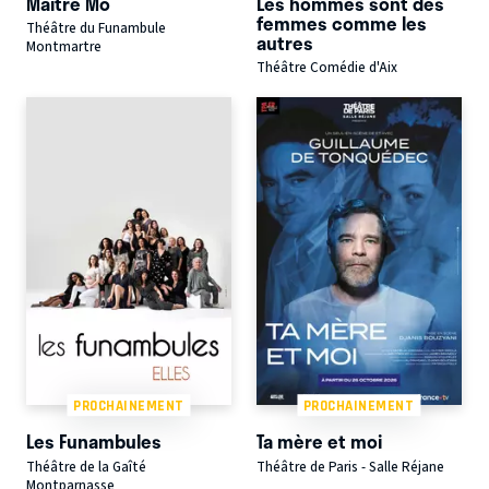
Maître Mô
Les hommes sont des
femmes comme les
Théâtre du Funambule
autres
Montmartre
Théâtre Comédie d'Aix
PROCHAINEMENT
PROCHAINEMENT
Les Funambules
Ta mère et moi
Théâtre de la Gaîté
Théâtre de Paris - Salle Réjane
Montparnasse