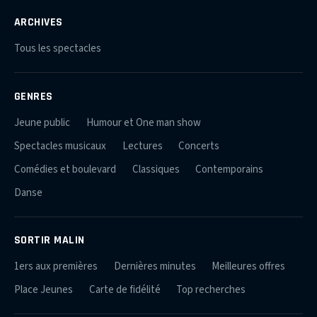
ARCHIVES
Tous les spectacles
GENRES
Jeune public
Humour et One man show
Spectacles musicaux
Lectures
Concerts
Comédies et boulevard
Classiques
Contemporains
Danse
SORTIR MALIN
1ers aux premières
Dernières minutes
Meilleures offres
Place Jeunes
Carte de fidélité
Top recherches