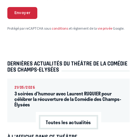
Envoyer
Protégé par reCAPTCHA sous
conditions
et règlement de la
vie privée
Google.
DERNIÈRES ACTUALITÉS DU THÉÂTRE DE LA COMÉDIE
DES CHAMPS-ELYSÉES
21/05/2026
3 soirées d'humour avec Laurent RUQUIER pour
célébrer la réouverture de la Comédie des Champs-
Élysées
Toutes les actualités
À L’AFFICHE DANS CE THÉÂTRE