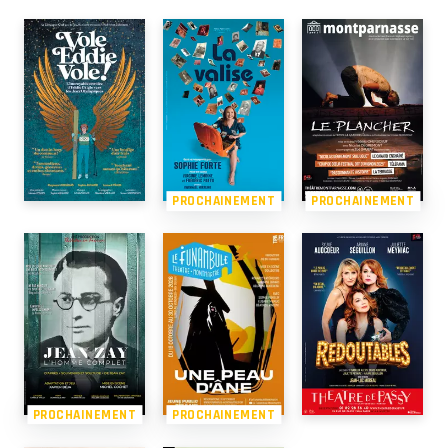
PROCHAINEMENT
PROCHAINEMENT
PROCHAINEMENT
PROCHAINEMENT