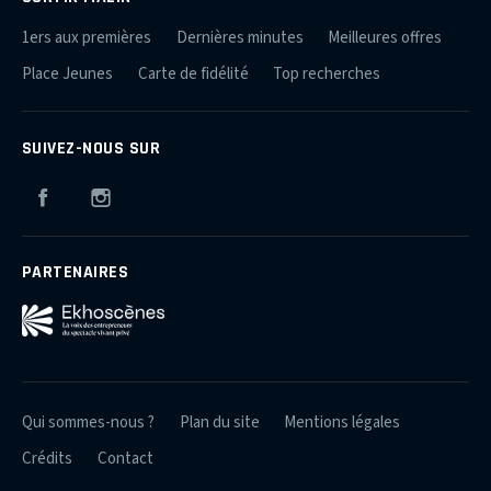
1ers aux premières
Dernières minutes
Meilleures offres
Place Jeunes
Carte de fidélité
Top recherches
SUIVEZ-NOUS SUR
Facebook
Instagram
PARTENAIRES
Qui sommes-nous ?
Plan du site
Mentions légales
Crédits
Contact