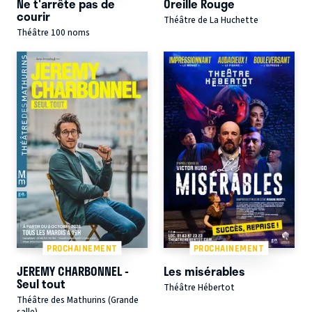
Ne t'arrête pas de
Oreille Rouge
courir
Théâtre de La Huchette
Théâtre 100 noms
PROCHAINEMENT
PROCHAINEMENT
JEREMY CHARBONNEL -
Les misérables
Seul tout
Théâtre Hébertot
Théâtre des Mathurins (Grande
salle)