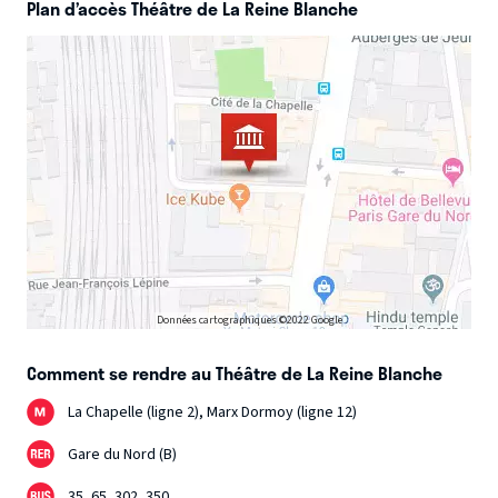
Plan d’accès Théâtre de La Reine Blanche
Données cartographiques ©2022 Google
Comment se rendre au Théâtre de La Reine Blanche
La Chapelle (ligne 2), Marx Dormoy (ligne 12)
Gare du Nord (B)
35, 65, 302, 350