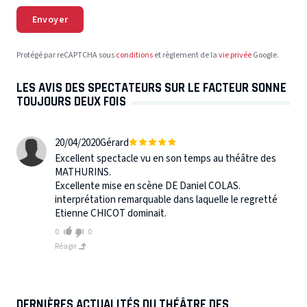
Envoyer
Protégé par reCAPTCHA sous
conditions
et règlement de la
vie privée
Google.
LES AVIS DES SPECTATEURS SUR LE FACTEUR SONNE
TOUJOURS DEUX FOIS
20/04/2020
Gérard
Excellent spectacle vu en son temps au théâtre des
MATHURINS.
Excellente mise en scène DE Daniel COLAS.
interprétation remarquable dans laquelle le regretté
Etienne CHICOT dominait.
0
0
Réagir
DERNIÈRES ACTUALITÉS DU THÉÂTRE DES