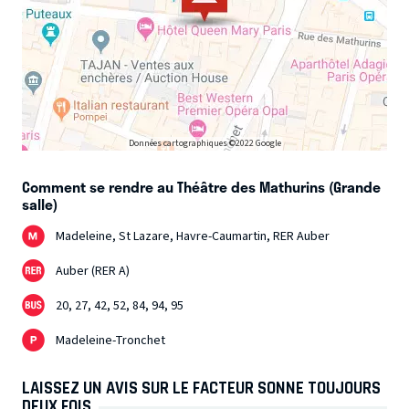
Données cartographiques ©2022 Google
Comment se rendre au Théâtre des Mathurins (Grande
salle)
Madeleine, St Lazare, Havre-Caumartin, RER Auber
Auber (RER A)
20, 27, 42, 52, 84, 94, 95
Madeleine-Tronchet
LAISSEZ UN AVIS SUR LE FACTEUR SONNE TOUJOURS
DEUX FOIS