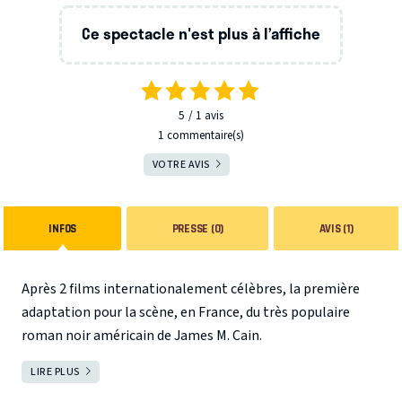
Ce spectacle n'est plus à l’affiche
5
1
avis
1 commentaire(s)
VOTRE AVIS
INFOS
PRESSE (0)
AVIS (1)
Après 2 films internationalement célèbres, la première
adaptation pour la scène, en France, du très populaire
roman noir américain de James M. Cain.
LIRE PLUS
FERMER