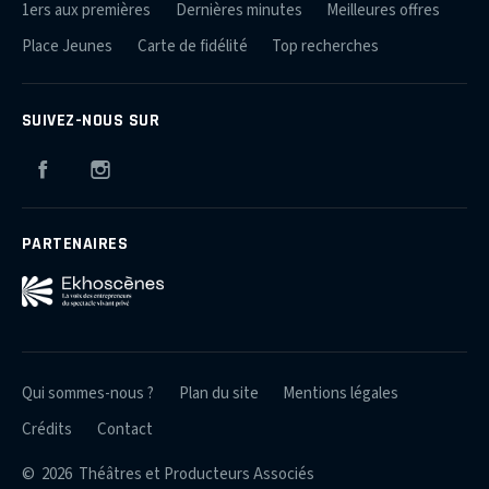
1ers aux premières
Dernières minutes
Meilleures offres
Place Jeunes
Carte de fidélité
Top recherches
SUIVEZ-NOUS SUR
Facebook
Instagram
PARTENAIRES
Qui sommes-nous ?
Plan du site
Mentions légales
Crédits
Contact
© 2026 Théâtres et Producteurs Associés