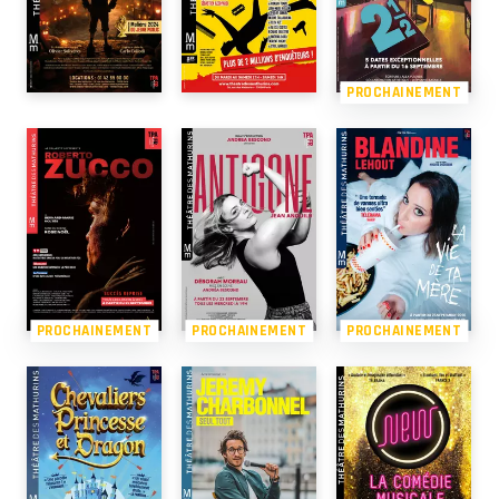
PROCHAINEMENT
PROCHAINEMENT
PROCHAINEMENT
PROCHAINEMENT