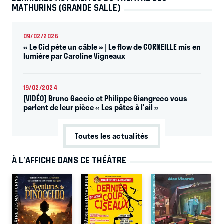
MATHURINS (GRANDE SALLE)
09/02/2026
« Le Cid pète un câble » | Le flow de CORNEILLE mis en
lumière par Caroline Vigneaux
19/02/2024
[VIDÉO] Bruno Gaccio et Philippe Giangreco vous
parlent de leur pièce « Les pâtes à l'ail »
Toutes les actualités
À L’AFFICHE DANS CE THÉÂTRE