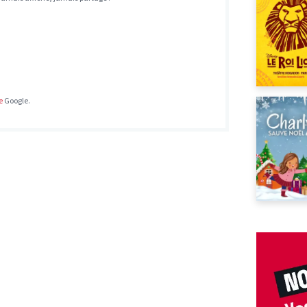
e
Google.