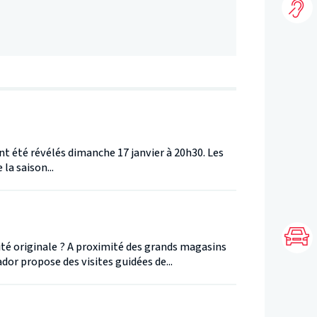
t été révélés dimanche 17 janvier à 20h30. Les
la saison...
té originale ? A proximité des grands magasins
or propose des visites guidées de...