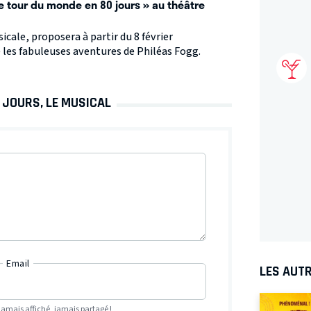
Le tour du monde en 80 jours » au théâtre
cale, proposera à partir du 8 février
e les fabuleuses aventures de Philéas Fogg.
 JOURS, LE MUSICAL
Email
LES AUTR
Jamais affiché, jamais partagé !