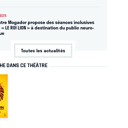
2025
âtre Mogador propose des séances inclusives
 « LE ROI LION » à destination du public neuro-
ue
Toutes les actualités
CHE DANS CE THÉÂTRE