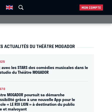
MON COMPTE
ES ACTUALITÉS DU THÉÂTRE MOGADOR
025
 avec les STARS des comédies musicales dans le
studio du Théâtre MOGADOR
970
âtre MOGADOR poursuit sa démarche
ssibilité grâce à une nouvelle App pour le
le « LE ROI LION » à destination du public
e et malvoyant