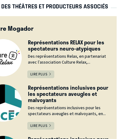
S DES THÉÂTRES ET PRODUCTEURS ASSOCIÉS
tre Mogador
Représentations RELAX pour les
spectateurs neuro-atypiques
Des représentations Relax, en partenariat
avec l’association Culture Relax,...
LIRE PLUS
Représentations inclusives pour
les spectateurs aveugles et
malvoyants
Des représentations inclusives pour les
spectateurs aveugles et malvoyants, en...
LIRE PLUS
Représentations inclusives pour