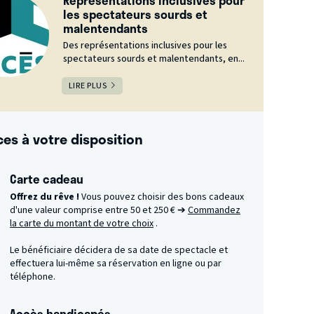
les spectateurs sourds et
malentendants
Des représentations inclusives pour les
spectateurs sourds et malentendants, en...
LIRE PLUS
ces à votre disposition
Carte cadeau
Offrez du rêve !
Vous pouvez choisir des bons cadeaux
d'une valeur comprise entre 50 et 250 € ➔
Commandez
la carte du montant de votre choix
.
Le bénéficiaire décidera de sa date de spectacle et
effectuera lui-même sa réservation en ligne ou par
téléphone.
Accès handicapés