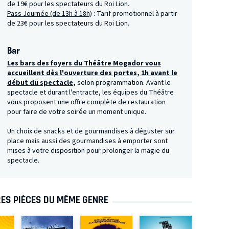
de 19€ pour les spectateurs du Roi Lion.
Pass Journée (de 13h à 18h)
: Tarif promotionnel à partir
de 23€ pour les spectateurs du Roi Lion.
Bar
Les bars des foyers du Théâtre Mogador vous
accueillent dès l'ouverture des portes, 1h avant le
début du spectacle
,
selon programmation. Avant le
spectacle et durant l'entracte, les équipes du Théâtre
vous proposent une offre complète de restauration
pour faire de votre soirée un moment unique.
Un choix de snacks et de gourmandises à déguster sur
place mais aussi des gourmandises à emporter sont
mises à votre disposition pour prolonger la magie du
spectacle.
ES PIÈCES DU MÊME GENRE