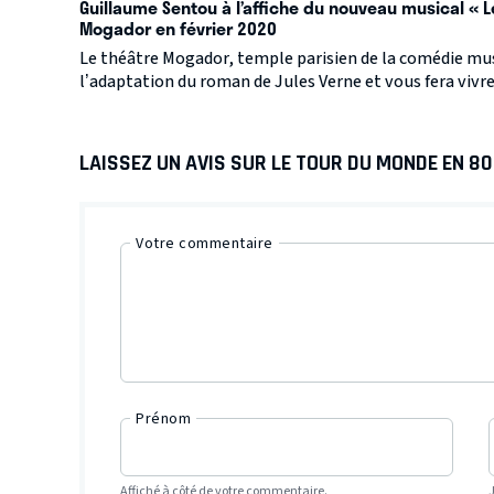
Guillaume Sentou à l’affiche du nouveau musical « 
Mogador en février 2020
Le théâtre Mogador, temple parisien de la comédie musi
l’adaptation du roman de Jules Verne et vous fera vivr
LAISSEZ UN AVIS SUR LE TOUR DU MONDE EN 80
Votre commentaire
Prénom
Affiché à côté de votre commentaire.