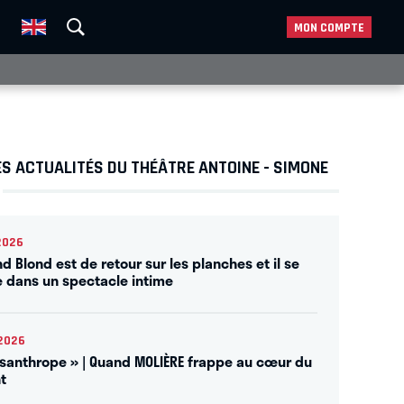
MON COMPTE
S ACTUALITÉS DU THÉÂTRE ANTOINE - SIMONE
2026
d Blond est de retour sur les planches et il se
e dans un spectacle intime
2026
isanthrope » | Quand MOLIÈRE frappe au cœur du
t