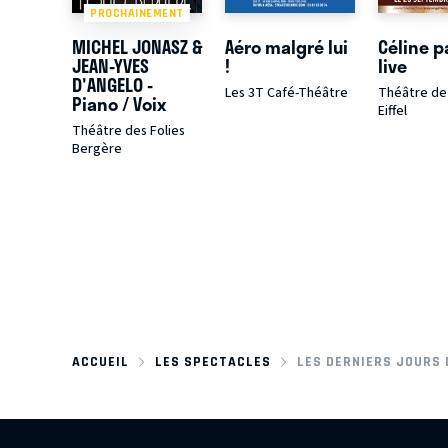
PROCHAINEMENT
MICHEL JONASZ &
Aéro malgré lui
Céline p
JEAN-YVES
!
live
D'ANGELO -
Les 3T Café-Théâtre
Théâtre de 
Piano / Voix
Eiffel
Théâtre des Folies
Bergère
ACCUEIL
LES SPECTACLES
LES DERNIERS JOURS 