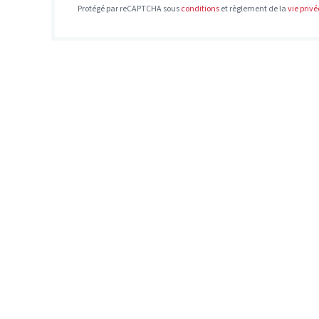
Protégé par reCAPTCHA sous
conditions
et règlement de la
vie privé