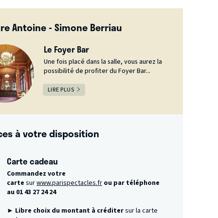
re Antoine - Simone Berriau
Le Foyer Bar
Une fois placé dans la salle, vous aurez la
possibilité de profiter du Foyer Bar...
LIRE PLUS
ces à votre disposition
Carte cadeau
Commandez votre
carte
sur
www.parispectacles.fr
ou par téléphone
au 01 43 27 24 24
► Libre choix du montant à créditer
sur la carte