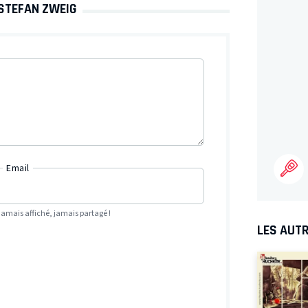
 STEFAN ZWEIG
Email
Jamais affiché, jamais partagé !
LES AUTR