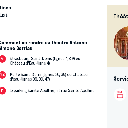
tions
Théât
lus à
Comment se rendre au Théâtre Antoine -
Simone Berriau
Strasbourg-Saint-Denis (lignes 4,8,9) ou
Château d'Eau (ligne 4)
Porte Saint-Denis (lignes 20, 39) ou Château
Servi
d'eau (lignes 38, 39, 47)
le parking Sainte Apolline, 21 rue Sainte Apolline