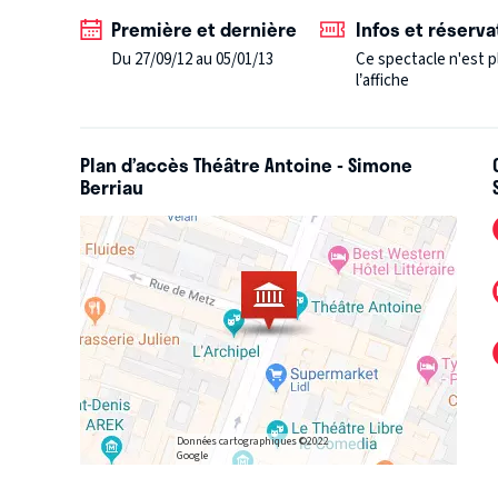
Première et dernière
Infos et réserva
Du 27/09/12 au 05/01/13
Ce spectacle n'est p
l’affiche
Plan d’accès Théâtre Antoine - Simone
Berriau
Données cartographiques ©2022
Google