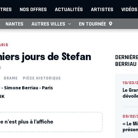
TRES
NOS OFFRES
ACTUALITÉS
ARTISTES
VIDÉOS
NANTES
AUTRES VILLES
EN TOURNÉE
ARIS
niers jours de Stefan
DERNIÈRE
BERRIAU
DRAME
PIÈCE HISTORIQUE
10/03/
- Simone Berriau - Paris
Le Gran
dévoil
IK
09/02/
 n'est plus à l’affiche
« Le M
présen