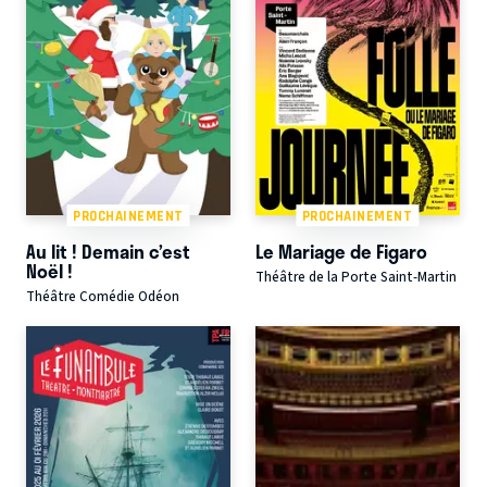
PROCHAINEMENT
PROCHAINEMENT
Au lit ! Demain c’est
Le Mariage de Figaro
Noël !
Théâtre de la Porte Saint-Martin
Théâtre Comédie Odéon