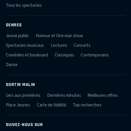
Tous les spectacles
GENRES
Jeune public
Humour et One man show
Spectacles musicaux
Lectures
Concerts
Comédies et boulevard
Classiques
Contemporains
Danse
SORTIR MALIN
1ers aux premières
Dernières minutes
Meilleures offres
Place Jeunes
Carte de fidélité
Top recherches
SUIVEZ-NOUS SUR