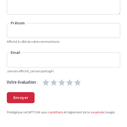
Prénom
Affiché à côté de votre commentaire.
Email
Jamais affiché, jamais partagé !
Votre évaluation :
Envoyer
Protégé par reCAPTCHA sous
conditions
et règlement de la
vie privée
Google.