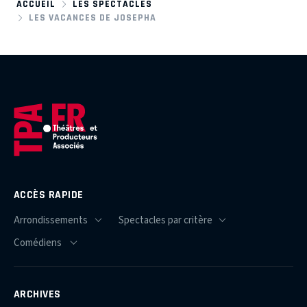
ACCUEIL
LES SPECTACLES
LES VACANCES DE JOSEPHA
ACCÈS RAPIDE
ARCHIVES