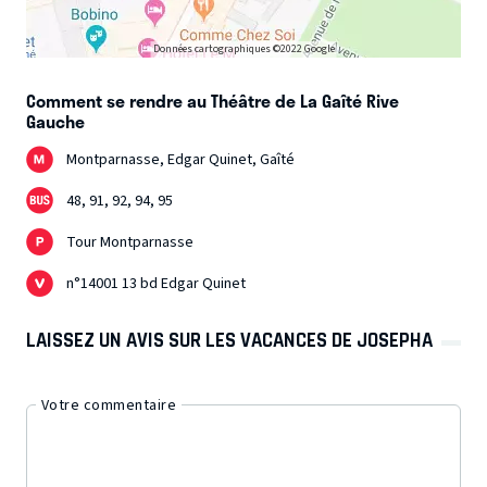
Données cartographiques ©2022 Google
Comment se rendre au Théâtre de La Gaîté Rive
Gauche
Montparnasse, Edgar Quinet, Gaîté
48, 91, 92, 94, 95
Tour Montparnasse
n°14001 13 bd Edgar Quinet
LAISSEZ UN AVIS SUR LES VACANCES DE JOSEPHA
Votre commentaire