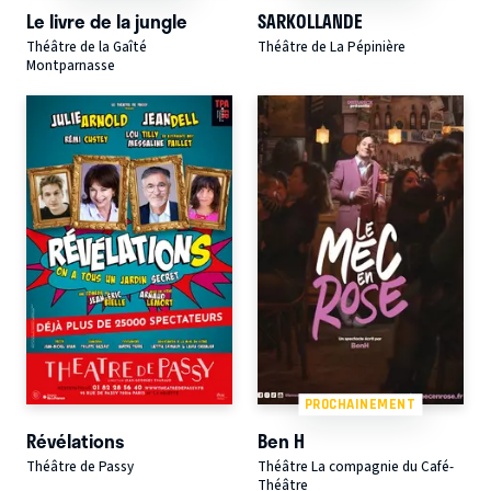
Le livre de la jungle
SARKOLLANDE
Théâtre de la Gaîté
Théâtre de La Pépinière
Montparnasse
PROCHAINEMENT
Révélations
Ben H
Théâtre de Passy
Théâtre La compagnie du Café-
Théâtre