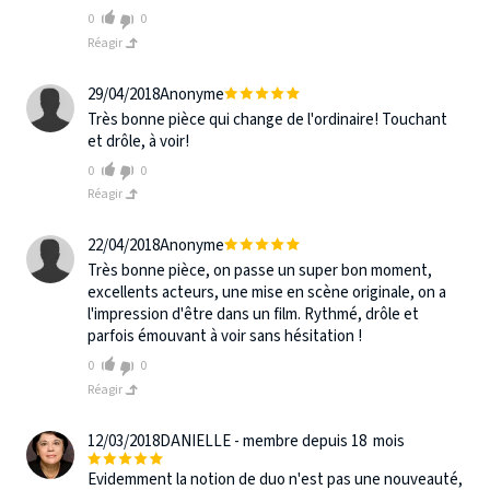
0
0
Réagir
29/04/2018
Anonyme
Très bonne pièce qui change de l'ordinaire! Touchant
et drôle, à voir!
0
0
Réagir
22/04/2018
Anonyme
Très bonne pièce, on passe un super bon moment,
excellents acteurs, une mise en scène originale, on a
l'impression d'être dans un film. Rythmé, drôle et
parfois émouvant à voir sans hésitation !
0
0
Réagir
12/03/2018
DANIELLE - membre depuis 18 mois
Evidemment la notion de duo n'est pas une nouveauté,