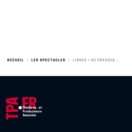
ACCUEIL
LES SPECTACLES
LIBRES ! OU PRESQUE...