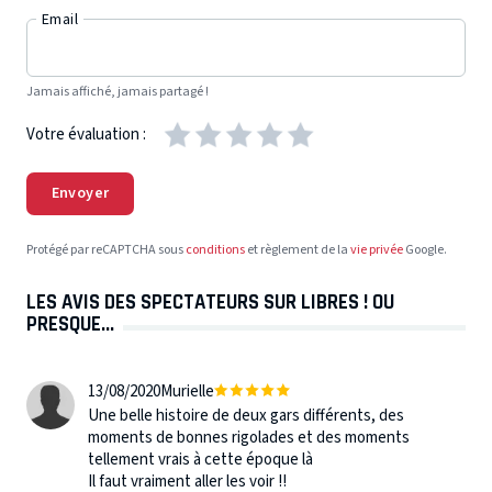
Email
Jamais affiché, jamais partagé !
Votre évaluation :
Envoyer
Protégé par reCAPTCHA sous
conditions
et règlement de la
vie privée
Google.
LES AVIS DES SPECTATEURS SUR LIBRES ! OU
PRESQUE...
13/08/2020
Murielle
Une belle histoire de deux gars différents, des
moments de bonnes rigolades et des moments
tellement vrais à cette époque là
Il faut vraiment aller les voir !!