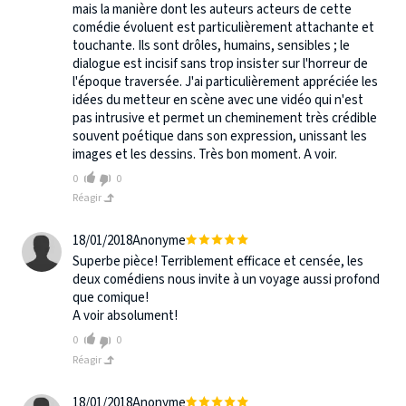
mais la manière dont les auteurs acteurs de cette
comédie évoluent est particulièrement attachante et
touchante. Ils sont drôles, humains, sensibles ; le
dialogue est incisif sans trop insister sur l'horreur de
l'époque traversée. J'ai particulièrement appréciée les
idées du metteur en scène avec une vidéo qui n'est
pas intrusive et permet un cheminement très crédible
souvent poétique dans son expression, unissant les
images et les dessins. Très bon moment. A voir.
0
0
Réagir
18/01/2018
Anonyme
Superbe pièce! Terriblement efficace et censée, les
deux comédiens nous invite à un voyage aussi profond
que comique!
A voir absolument!
0
0
Réagir
18/01/2018
Anonyme