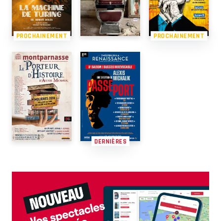
PROCHAINEMENT
PROCHAINEMENT
DERNIÈRES