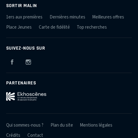
SORTIR MALIN
1ers aux premières
Dernières minutes
Meilleures offres
Place Jeunes
Carte de fidélité
Top recherches
SUIVEZ-NOUS SUR
Facebook
Instagram
PARTENAIRES
Qui sommes-nous ?
Plan du site
Mentions légales
Crédits
Contact