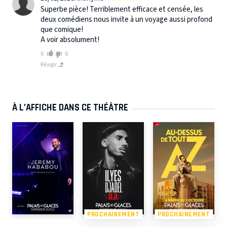
Superbe pièce! Terriblement efficace et censée, les
deux comédiens nous invite à un voyage aussi profond
que comique!
A voir absolument!
0
0
Réagir
À L’AFFICHE DANS CE THÉÂTRE
PROCHAINEMENT
PROCHAINEMENT