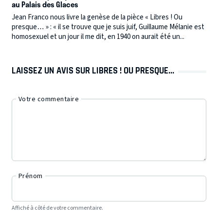
au Palais des Glaces
Jean Franco nous livre la genèse de la pièce « Libres ! Ou
presque… » : « il se trouve que je suis juif, Guillaume Mélanie est
homosexuel et un jour il me dit, en 1940 on aurait été un...
LAISSEZ UN AVIS SUR LIBRES ! OU PRESQUE...
Votre commentaire
Prénom
Affiché à côté de votre commentaire.