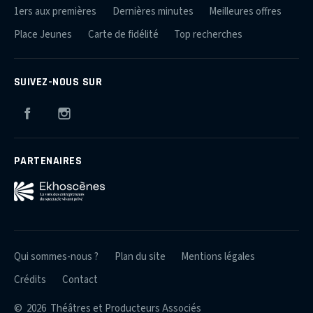
1ers aux premières
Dernières minutes
Meilleures offres
Place Jeunes
Carte de fidélité
Top recherches
SUIVEZ-NOUS SUR
Facebook
Instagram
PARTENAIRES
Qui sommes-nous ?
Plan du site
Mentions légales
Crédits
Contact
© 2026 Théâtres et Producteurs Associés