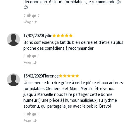
déconnexion. Acteurs formidables, je recommande 👍
😊
0
0
Réagir
17/02/2020
Lydie
Bons comédiens ça fait du bien de rire et d être au plus
proche des comédiens à recommander
0
0
Réagir
16/02/2020
Florence
Un immense fou rire grâce à cette pièce et aux acteurs
formidables Clemence et Marc! Merci d être venus
jusqu à Marseille nous faire partager cette bonne
humeur :) une pièce à l humour malicieux, au rythme
soutenu, qui partage le jeu avec le public. Bravo!
0
0
Réagir