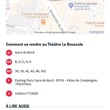
Données cartographiques ©2022 Google
Comment se rendre au Théâtre La Boussole
Gare du Nord
B, D, E, H, K
38, 39, 42, 43, 46, 302
Parking Paris Gare du Nord - EFFIA - 4 Rue de Compiègne,
75010 Paris
station n°10028
À LIRE AUSSI