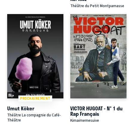
Théâtre du Petit Montparnasse
PROCHAINEMENT
Umut Köker
VICTOR HUGOAT - N° 1 du
Rap Français
Théâtre La compagnie du Café-
Théâtre
Kimaimemesuive