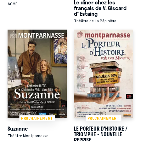
Le dîner chez les
ACMÉ
français de V. Giscard
d"Estaing
Théâtre de La Pépinière
PROCHAINEMENT
PROCHAINEMENT
Suzanne
LE PORTEUR D'HISTOIRE /
TRIOMPHE - NOUVELLE
Théâtre Montparnasse
REPRISE