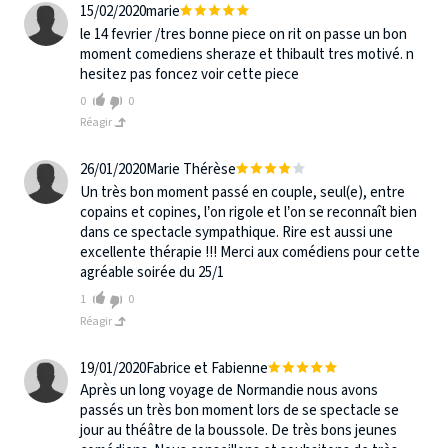
15/02/2020
marie
le 14 fevrier /tres bonne piece on rit on passe un bon
moment comediens sheraze et thibault tres motivé. n
hesitez pas foncez voir cette piece
0
0
Réagir
26/01/2020
Marie Thérèse
Un très bon moment passé en couple, seul(e), entre
copains et copines, l’on rigole et l’on se reconnaît bien
dans ce spectacle sympathique. Rire est aussi une
excellente thérapie !!! Merci aux comédiens pour cette
agréable soirée du 25/1
1
0
Réagir
19/01/2020
Fabrice et Fabienne
Après un long voyage de Normandie nous avons
passés un très bon moment lors de se spectacle se
jour au théâtre de la boussole. De très bons jeunes