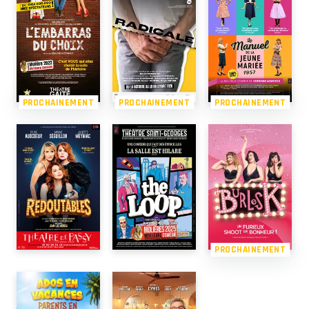
PROCHAINEMENT
PROCHAINEMENT
PROCHAINEMENT
PROCHAINEMENT