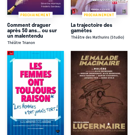
PROCHAINEMENT
PROCHAINEMENT
Comment draguer
La trajectoire des
après 50 ans... ou sur
gamètes
un malentendu
Théâtre des Mathurins (Studio)
Théâtre Trianon