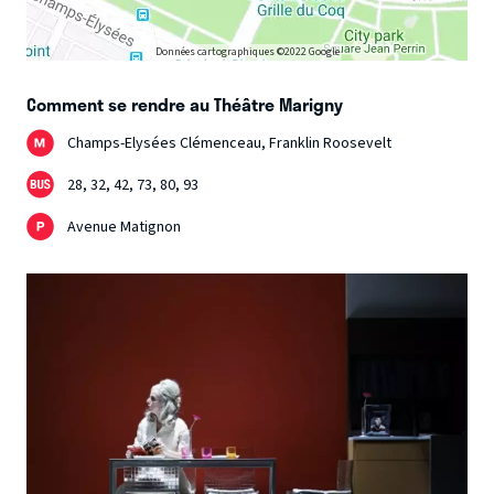
Données cartographiques ©2022 Google
Comment se rendre au Théâtre Marigny
Champs-Elysées Clémenceau, Franklin Roosevelt
28, 32, 42, 73, 80, 93
Avenue Matignon