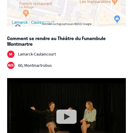
Données cartographiques ©2022 Google
Comment se rendre au Théâtre du Funambule
Montmartre
Lamarck-Caulaincourt
60, Montmartrobus