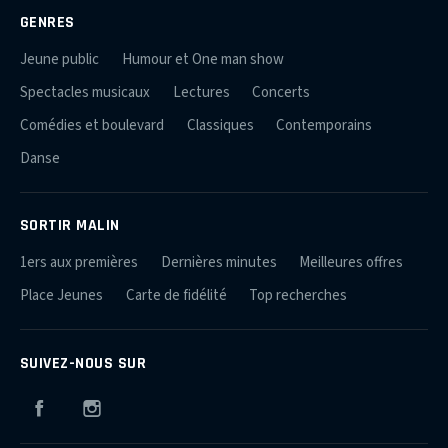
GENRES
Jeune public
Humour et One man show
Spectacles musicaux
Lectures
Concerts
Comédies et boulevard
Classiques
Contemporains
Danse
SORTIR MALIN
1ers aux premières
Dernières minutes
Meilleures offres
Place Jeunes
Carte de fidélité
Top recherches
SUIVEZ-NOUS SUR
Facebook
Instagram