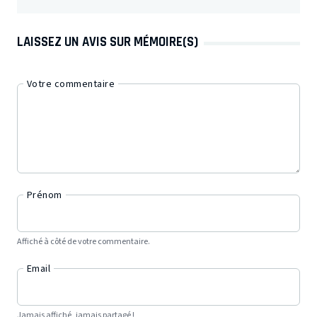
LAISSEZ UN AVIS SUR MÉMOIRE(S)
Votre commentaire
Prénom
Affiché à côté de votre commentaire.
Email
Jamais affiché, jamais partagé !