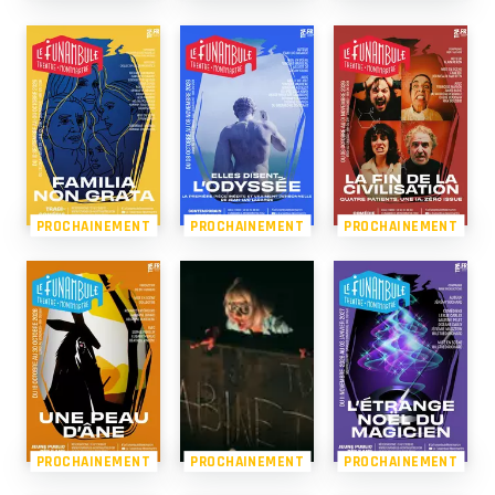
PROCHAINEMENT
PROCHAINEMENT
PROCHAINEMENT
PROCHAINEMENT
PROCHAINEMENT
PROCHAINEMENT