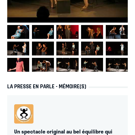
LA PRESSE EN PARLE - MÉMOIRE(S)
Un spectacle original au bel équilibre qui