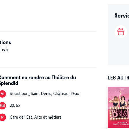
Servi
tions
lus à
Comment se rendre au Théâtre du
LES AUTR
Splendid
Strasbourg Saint Denis, Château d’Eau
20, 65
Gare de l’Est, Arts et métiers