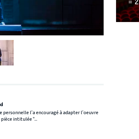
id
e personnelle l’a encouragé à adapter l’oeuvre
ièce intitulée “...