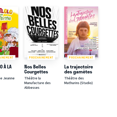
AINEMENT
PROCHAINEMENT
PROCHAINEMENT
O À LA
Nos Belles
La trajectoire
Courgettes
des gamètes
de Jeanne
Théâtre la
Théâtre des
Manufacture des
Mathurins (Studio)
Abbesses