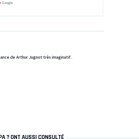
e
Google.
ance de Arthur Jugnot très imaginatif .
PA ? ONT AUSSI CONSULTÉ