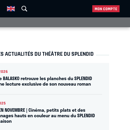
MON COMPTE
S ACTUALITÉS DU THÉÂTRE DU SPLENDID
2026
e BALASKO retrouve les planches du SPLENDID
ne lecture exclusive de son nouveau roman
025
 EN NOVEMBRE | Cinéma, petits plats et des
nages hauts en couleur au menu du SPLENDID
saison