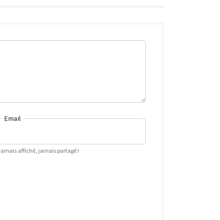
Email
Jamais affiché, jamais partagé !