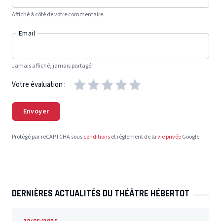
Affiché à côté de votre commentaire.
Email
Jamais affiché, jamais partagé !
Votre évaluation :
Envoyer
Protégé par reCAPTCHA sous
conditions
et règlement de la
vie privée
Google.
DERNIÈRES ACTUALITÉS DU THÉÂTRE HÉBERTOT