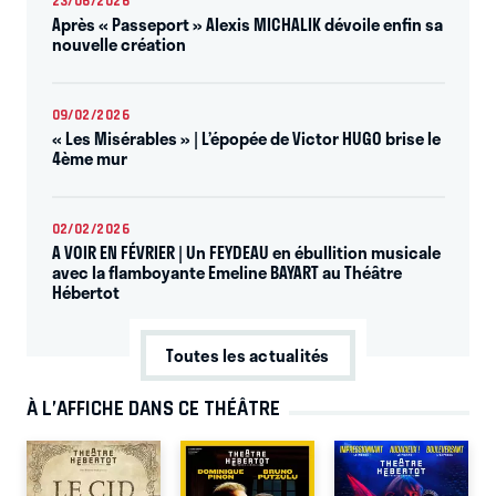
23/06/2026
Après « Passeport » Alexis MICHALIK dévoile enfin sa
nouvelle création
09/02/2026
« Les Misérables » | L’épopée de Victor HUGO brise le
4ème mur
02/02/2026
A VOIR EN FÉVRIER | Un FEYDEAU en ébullition musicale
avec la flamboyante Emeline BAYART au Théâtre
Hébertot
Toutes les actualités
À L’AFFICHE DANS CE THÉÂTRE