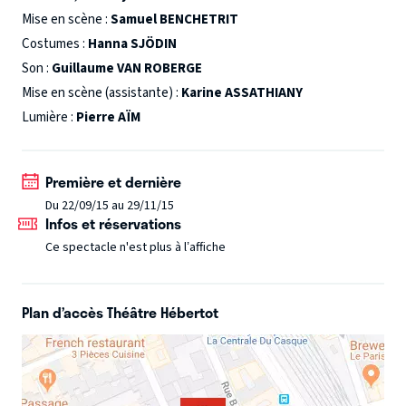
Mise en scène :
Samuel BENCHETRIT
Costumes :
Hanna SJÖDIN
Son :
Guillaume VAN ROBERGE
Mise en scène (assistante) :
Karine ASSATHIANY
Lumière :
Pierre AÏM
Première et dernière
Du 22/09/15 au 29/11/15
Infos et réservations
Ce spectacle n'est plus à l’affiche
Plan d’accès Théâtre Hébertot