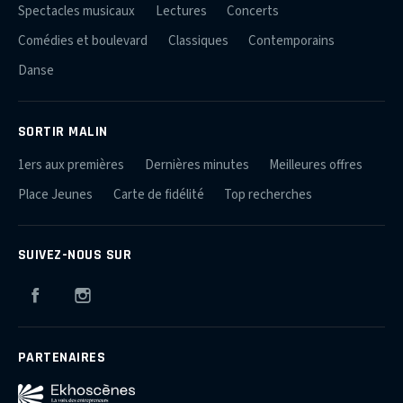
Spectacles musicaux
Lectures
Concerts
Comédies et boulevard
Classiques
Contemporains
Danse
SORTIR MALIN
1ers aux premières
Dernières minutes
Meilleures offres
Place Jeunes
Carte de fidélité
Top recherches
SUIVEZ-NOUS SUR
Facebook
Instagram
PARTENAIRES