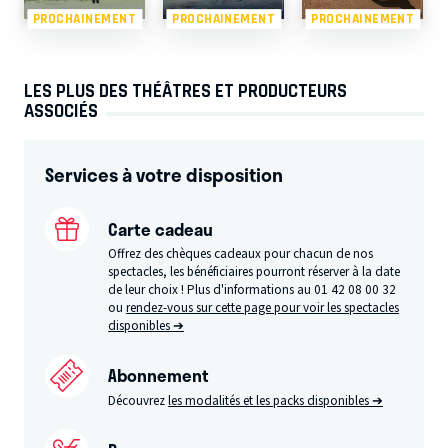
PROCHAINEMENT
PROCHAINEMENT
PROCHAINEMENT
LES PLUS DES THÉÂTRES ET PRODUCTEURS
ASSOCIÉS
Services à votre disposition
Carte cadeau
Offrez des chèques cadeaux pour chacun de nos
spectacles, les bénéficiaires pourront réserver à la date
de leur choix ! Plus d'informations au 01 42 08 00 32
ou
rendez-vous sur cette page pour voir les spectacles
disponibles ➔
Abonnement
Découvrez
les modalités et les packs disponibles ➔