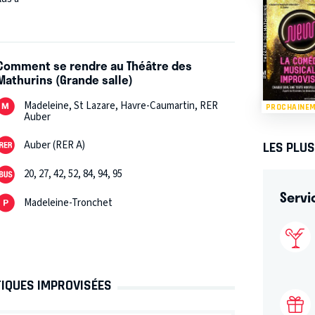
Comment se rendre au Théâtre des
Mathurins (Grande salle)
Madeleine, St Lazare, Havre-Caumartin, RER
PROCHAINE
Auber
Auber (RER A)
LES PLU
20, 27, 42, 52, 84, 94, 95
Servi
Madeleine-Tronchet
TIQUES IMPROVISÉES