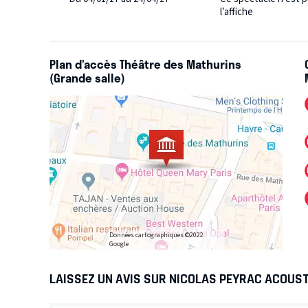
l’affiche
Plan d’accès Théâtre des Mathurins
(Grande salle)
Données cartographiques ©2022
Google
LAISSEZ UN AVIS SUR NICOLAS PEYRAC ACOUS