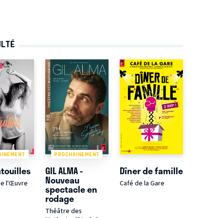
ULTÉ
AINEMENT
PROCHAINEMENT
touilles
GIL ALMA -
Dîner de famille
Nouveau
e l'Œuvre
Café de la Gare
spectacle en
rodage
Théâtre des