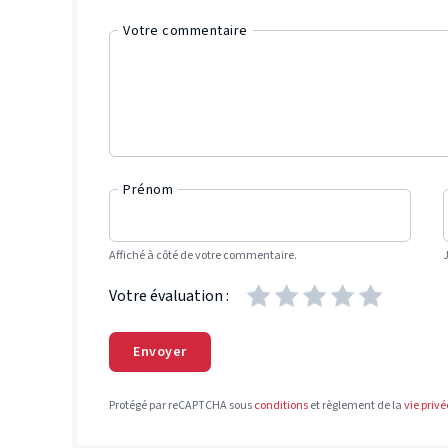
Votre commentaire
Prénom
Affiché à côté de votre commentaire.
Votre évaluation :
Envoyer
Protégé par reCAPTCHA sous
conditions
et règlement de la
vie privé