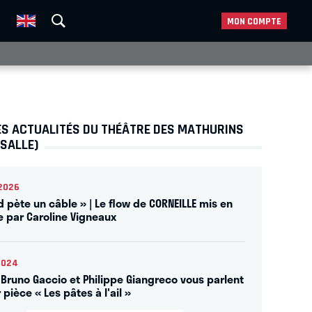
MON COMPTE
ES ACTUALITÉS DU THÉÂTRE DES MATHURINS
 SALLE)
2026
d pète un câble » | Le flow de CORNEILLE mis en
e par Caroline Vigneaux
2024
] Bruno Gaccio et Philippe Giangreco vous parlent
 pièce « Les pâtes à l'ail »