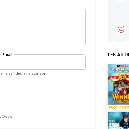
LES AUTR
Email
Jamais affiché, jamais partagé !
PROCHAINE
e
Google.