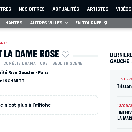
TRES
NOS OFFRES
ACTUALITÉS
ARTISTES
VIDÉOS
NANTES
AUTRES VILLES
EN TOURNÉE
ARIS
T LA DAME ROSE
DERNIÈRE
GAUCHE
COMÉDIE DRAMATIQUE
SEUL EN SCÈNE
îté Rive Gauche - Paris
07/08/
el SCHMITT
Trista
 n'est plus à l’affiche
12/09/
[INTER
LA MAI