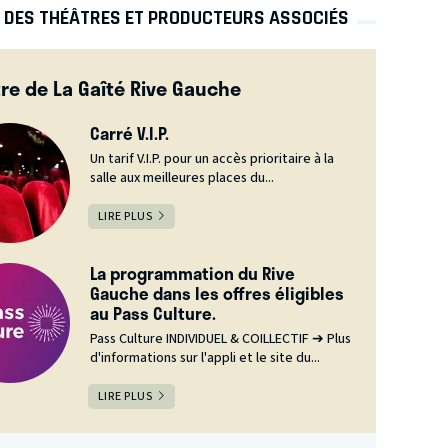
S DES THÉÂTRES ET PRODUCTEURS ASSOCIÉS
re de La Gaîté Rive Gauche
Carré V.I.P.
Un tarif V.I.P. pour un accès prioritaire à la
salle aux meilleures places du...
LIRE PLUS
La programmation du Rive
Gauche dans les offres éligibles
au Pass Culture.
Pass Culture INDIVIDUEL & COILLECTIF ➔ Plus
d'informations sur l'appli et le site du...
LIRE PLUS