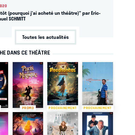
2020
tôt (pourquoi j'ai acheté un théâtre)" par Eric-
uel SCHMITT
Toutes les actualités
CHE DANS CE THÉÂTRE
PROMO
PROCHAINEMENT
PROCHAINEMENT