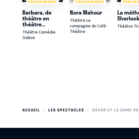
PROCHAINEMENT
PROCHAINEMENT
PROCHAI
Barbara, de
Nora Mahour
La méth
théâtre en
Sherloc
Théâtre La
théâtre...
compagnie du Café-
Théâtre Tr
Théâtre
Théâtre Comédie
Odéon
ACCUEIL
LES SPECTACLES
OSCAR ET LA DAME RO