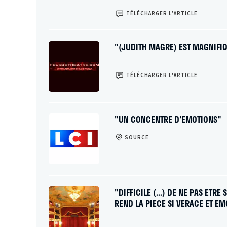
TÉLÉCHARGER L’ARTICLE
"(JUDITH MAGRE) EST MAGNIFI
TÉLÉCHARGER L’ARTICLE
"UN CONCENTRE D'EMOTIONS"
SOURCE
"DIFFICILE (...) DE NE PAS ET
REND LA PIECE SI VERACE ET E