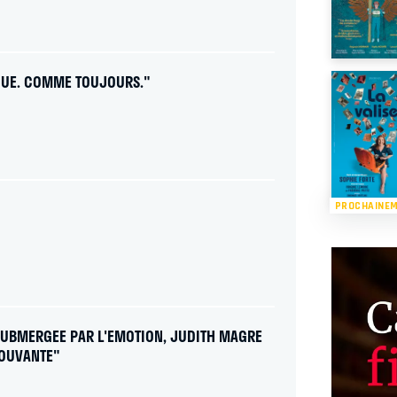
QUE. COMME TOUJOURS."
PROCHAINE
RE SUBMERGEE PAR L'EMOTION, JUDITH MAGRE
MOUVANTE"