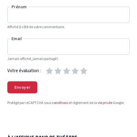
Prénom
Affiché à côté de votre commentaire.
Email
Jamais affiché, jamais partagé !
Votre évaluation :
Envoyer
Protégé par reCAPTCHA sous
conditions
et règlement de la
vie privée
Google.