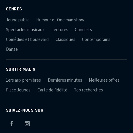
GENRES
Jeune public
Humour et One man show
Spectacles musicaux
Lectures
Concerts
Comédies et boulevard
Classiques
Contemporains
Danse
SORTIR MALIN
1ers aux premières
Dernières minutes
Meilleures offres
Place Jeunes
Carte de fidélité
Top recherches
SUIVEZ-NOUS SUR
Facebook
Instagram