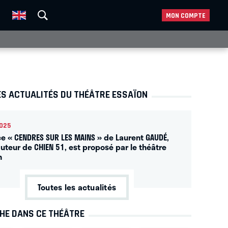
MON COMPTE
ES ACTUALITÉS DU THÉÂTRE ESSAÏON
025
ce « CENDRES SUR LES MAINS » de Laurent GAUDÉ,
auteur de CHIEN 51, est proposé par le théâtre
n
Toutes les actualités
CHE DANS CE THÉÂTRE