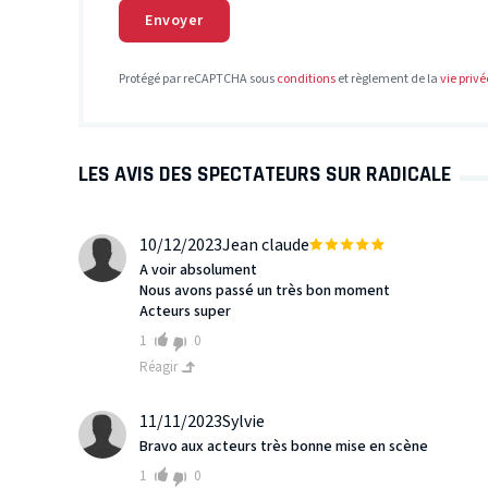
Envoyer
Protégé par reCAPTCHA sous
conditions
et règlement de la
vie privé
LES AVIS DES SPECTATEURS SUR RADICALE
10/12/2023
Jean claude
A voir absolument
Nous avons passé un très bon moment
Acteurs super
1
0
Réagir
11/11/2023
Sylvie
Bravo aux acteurs très bonne mise en scène
1
0