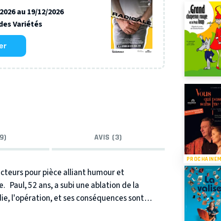
/2026 au 19/12/2026
des Variétés
er
9)
AVIS (3)
PROCHAINE
acteurs pour pièce alliant humour et
e.
Paul, 52 ans, a subi une ablation de la
ie, l'opération, et ses conséquences sont
L 'histoire, touchante d’une vie bouleversée