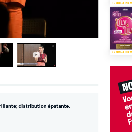
PROCHAINE
PROCHAINE
illante; distribution épatante.