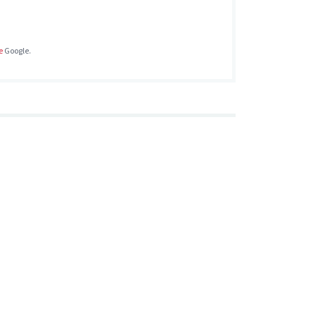
e
Google.