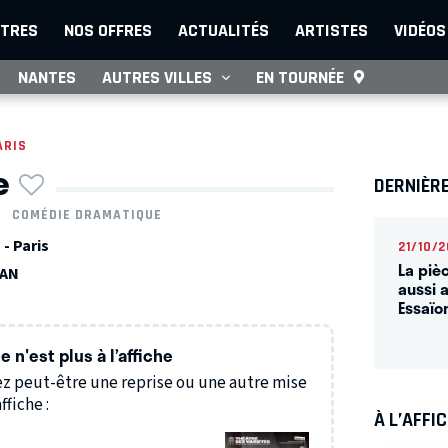
TRES
NOS OFFRES
ACTUALITÉS
ARTISTES
VIDÉOS
NANTES
AUTRES VILLES
EN TOURNÉE
ARIS
e
DERNIÈR
COMÉDIE DRAMATIQUE
- Paris
21/10/2
La piè
MAN
aussi 
Essaïo
 n'est plus à l’affiche
z peut-être une reprise ou une autre mise
ffiche :
À L’AFFI