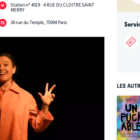
Station n° 4019 - 4 RUE DU CLOITRE SAINT
MERRY
36 rue du Temple, 75004 Paris
Servi
LES AUTR