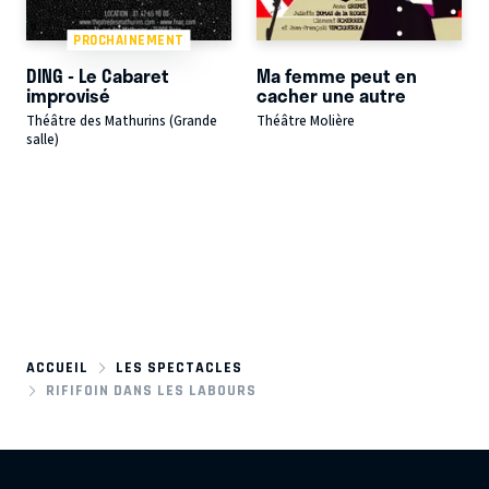
PROCHAINEMENT
DING - Le Cabaret
Ma femme peut en
improvisé
cacher une autre
Théâtre des Mathurins (Grande
Théâtre Molière
salle)
ACCUEIL
LES SPECTACLES
RIFIFOIN DANS LES LABOURS