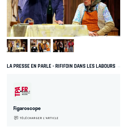
LA PRESSE EN PARLE - RIFIFOIN DANS LES LABOURS
Figaroscope
TÉLÉCHARGER L’ARTICLE