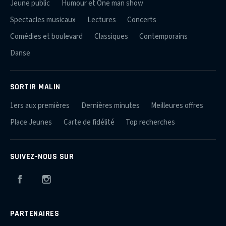
Jeune public
Humour et One man show
Spectacles musicaux
Lectures
Concerts
Comédies et boulevard
Classiques
Contemporains
Danse
SORTIR MALIN
1ers aux premières
Dernières minutes
Meilleures offres
Place Jeunes
Carte de fidélité
Top recherches
SUIVEZ-NOUS SUR
Facebook
Instagram
PARTENAIRES