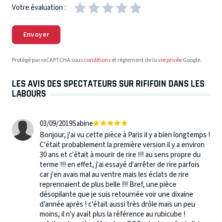
Votre évaluation :
Envoyer
Protégé par reCAPTCHA sous
conditions
et règlement de la
vie privée
Google.
LES AVIS DES SPECTATEURS SUR RIFIFOIN DANS LES
LABOURS
03/09/2019
Sabine
Bonjour, j'ai vu cette pièce à Paris il y a bien longtemps !
C'était probablement la première version il y a environ
30 ans et c'était à mourir de rire !!! au sens propre du
terme !!! en effet, j'ai essayé d'arrêter de rire parfois
car j'en avais mal au ventre mais les éclats de rire
reprennaient de plus belle !!! Bref, une pièce
désopilante que je suis retournée voir une dixaine
d'année après ! c'était aussi très drôle mais un peu
moins, il n'y avait plus la référence au rubicube !