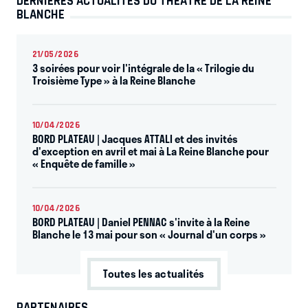
DERNIÈRES ACTUALITÉS DU THÉÂTRE DE LA REINE
BLANCHE
21/05/2026
3 soirées pour voir l'intégrale de la « Trilogie du
Troisième Type » à la Reine Blanche
10/04/2026
BORD PLATEAU | Jacques ATTALI et des invités
d'exception en avril et mai à La Reine Blanche pour
« Enquête de famille »
10/04/2026
BORD PLATEAU | Daniel PENNAC s'invite à la Reine
Blanche le 13 mai pour son « Journal d'un corps »
Toutes les actualités
PARTENAIRES