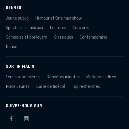
GENRES
Jeune public
Humour et One man show
Spectacles musicaux
Lectures
Concerts
Comédies et boulevard
Classiques
Contemporains
Danse
SORTIR MALIN
1ers aux premières
Dernières minutes
Meilleures offres
Place Jeunes
Carte de fidélité
Top recherches
SUIVEZ-NOUS SUR
Facebook
Instagram