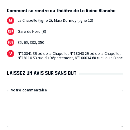
Comment se rendre au Théâtre de La Reine Blanche
La Chapelle (ligne 2), Marx Dormoy (ligne 12)
Gare du Nord (B)
35, 65, 302, 350
N°10041 39 bd de la Chapelle, N°18040 29 bd de la Chapelle,
N°18110 53 rue du Département, N°100034 68 rue Louis Blanc
LAISSEZ UN AVIS SUR SANS BUT
Votre commentaire