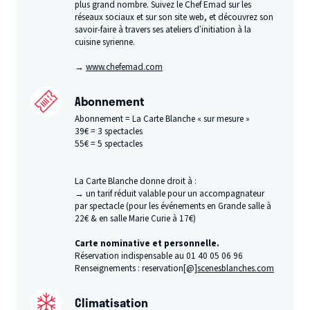
plus grand nombre. Suivez le Chef Emad sur les
réseaux sociaux et sur son site web, et découvrez son
savoir-faire à travers ses ateliers d’initiation à la
cuisine syrienne.
→
www​.chefe​mad​.com
Abonnement
Abonnement = La Carte Blanche « sur mesure »
39€ = 3 spectacles
55€ = 5 spectacles
La Carte Blanche donne droit à :
→ un tarif réduit valable pour un accompagnateur
par spectacle (pour les événements en Grande salle à
22€ & en salle Marie Curie à 17€)
Carte nominative et personnelle.
​Réservation indispensable au 01 40 05 06 96
Renseignements : reservation[@]
scenesblanches.com
Climatisation