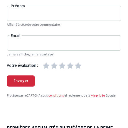
Prénom
Affiché à côté de votre commentaire.
Email
Jamais affiché, jamais partagé !
Votre évaluation :
Envoyer
Protégé par reCAPTCHA sous
conditions
et règlement de la
vie privée
Google.