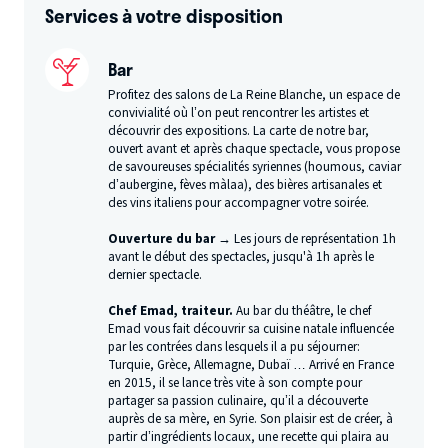
Services à votre disposition
Bar
Profitez des salons de La Reine Blanche, un espace de
convivialité où l’on peut rencontrer les artistes et
découvrir des expositions. La carte de notre bar,
ouvert avant et après chaque spectacle, vous propose
de savoureuses spécialités syriennes (houmous, caviar
d’aubergine, fèves màlaa), des bières artisanales et
des vins italiens pour accompagner votre soirée.
Ouverture du bar →
Les jours de représentation 1h
avant le début des spectacles, jusqu'à 1h après le
dernier spectacle.
Chef Emad, traiteur.
Au bar du théâtre, le chef
Emad vous fait découvrir sa cuisine natale influencée
par les contrées dans lesquels il a pu séjourner:
Turquie, Grèce, Allemagne, Dubaï … Arrivé en France
en 2015, il se lance très vite à son compte pour
partager sa passion culinaire, qu’il a découverte
auprès de sa mère, en Syrie. Son plaisir est de créer, à
partir d’ingrédients locaux, une recette qui plaira au