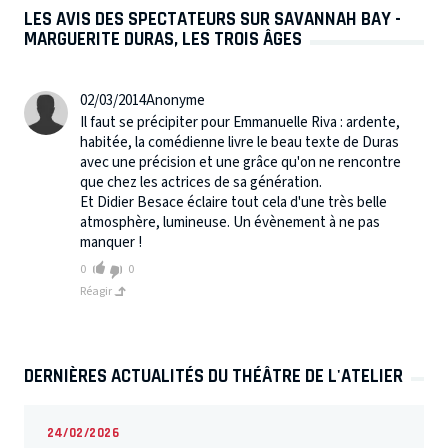
LES AVIS DES SPECTATEURS SUR SAVANNAH BAY -
MARGUERITE DURAS, LES TROIS ÂGES
02/03/2014
Anonyme
Il faut se précipiter pour Emmanuelle Riva : ardente,
habitée, la comédienne livre le beau texte de Duras
avec une précision et une grâce qu'on ne rencontre
que chez les actrices de sa génération.
Et Didier Besace éclaire tout cela d'une très belle
atmosphère, lumineuse. Un évènement à ne pas
manquer !
0
0
Réagir
DERNIÈRES ACTUALITÉS DU THÉÂTRE DE L'ATELIER
24/02/2026