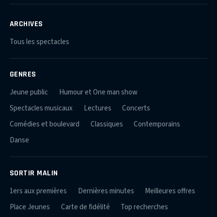
ARCHIVES
Tous les spectacles
GENRES
Jeune public
Humour et One man show
Spectacles musicaux
Lectures
Concerts
Comédies et boulevard
Classiques
Contemporains
Danse
SORTIR MALIN
1ers aux premières
Dernières minutes
Meilleures offres
Place Jeunes
Carte de fidélité
Top recherches