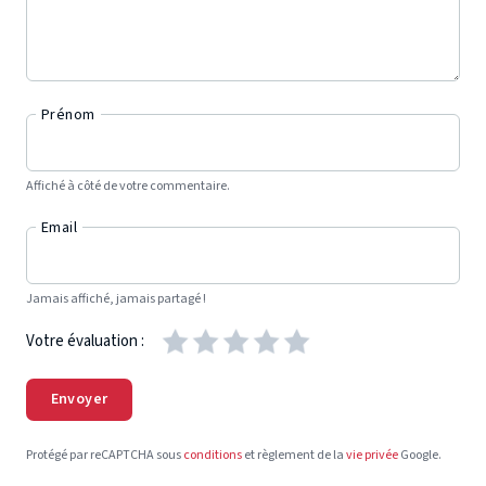
Prénom
Affiché à côté de votre commentaire.
Email
Jamais affiché, jamais partagé !
Votre évaluation :
Envoyer
Protégé par reCAPTCHA sous
conditions
et règlement de la
vie privée
Google.