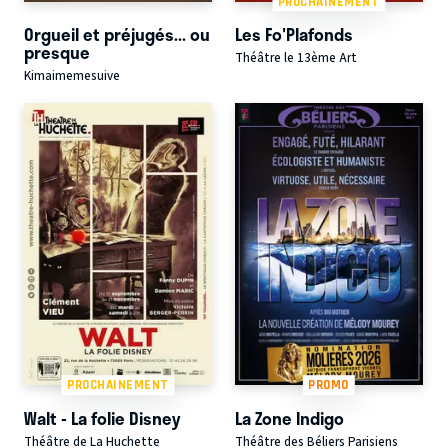
PROCHAINEMENT
Orgueil et préjugés... ou
Les Fo'Plafonds
presque
Théâtre le 13ème Art
Kimaimemesuive
PROCHAINEMENT
PROMO
Walt - La folie Disney
La Zone Indigo
Théâtre de La Huchette
Théâtre des Béliers Parisiens