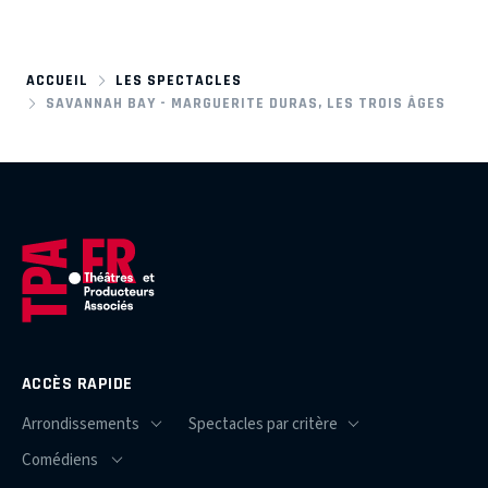
ACCUEIL
LES SPECTACLES
SAVANNAH BAY - MARGUERITE DURAS, LES TROIS ÂGES
ACCÈS RAPIDE