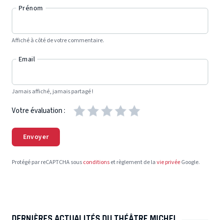
Prénom
Affiché à côté de votre commentaire.
Email
Jamais affiché, jamais partagé !
Votre évaluation :
Envoyer
Protégé par reCAPTCHA sous
conditions
et règlement de la
vie privée
Google.
DERNIÈRES ACTUALITÉS DU THÉÂTRE MICHEL