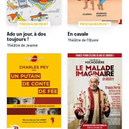
PROCHAINEMENT
PROCHAINEMENT
Ado un jour, à dos
En cavale
toujours !
Théâtre de l'Œuvre
Théâtre de Jeanne