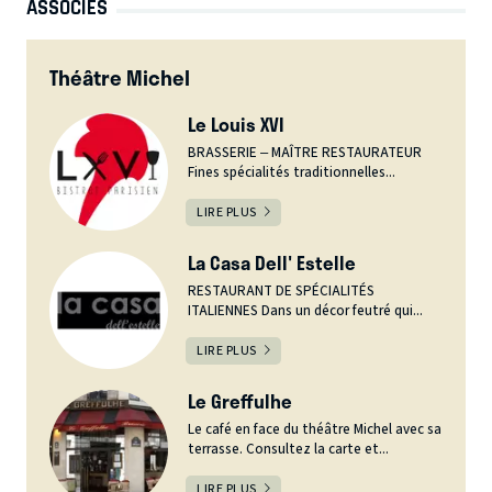
ASSOCIÉS
Théâtre Michel
Le Louis XVI
BRASSERIE – MAÎTRE RESTAURATEUR
Fines spécialités traditionnelles...
LIRE PLUS
La Casa Dell' Estelle
RESTAURANT DE SPÉCIALITÉS
ITALIENNES Dans un décor feutré qui...
LIRE PLUS
Le Greffulhe
Le café en face du théâtre Michel avec sa
terrasse. Consultez la carte et...
LIRE PLUS