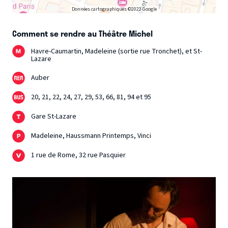
Données cartographiques ©2022 Google
Comment se rendre au Théâtre Michel
Havre-Caumartin, Madeleine (sortie rue Tronchet), et St-
Lazare
Auber
20, 21, 22, 24, 27, 29, 53, 66, 81, 94 et 95
Gare St-Lazare
Madeleine, Haussmann Printemps, Vinci
1 rue de Rome, 32 rue Pasquier