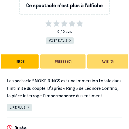
Ce spectacle n'est plus à l’affiche
0
0
avis
VOTRE AVIS
INFOS
PRESSE (0)
AVIS (0)
Le spectacle SMOKE RINGS est une immersion totale dans
l’intimité du couple. D’après « Ring » de Léonore Confino,
la pièce interroge l’impermanence du sentiment
amoureux, les soubresauts de la passion et parfois
LIRE PLUS
FERMER
l’absurdité d’être à deux. Chaque spectateur est invité à
plonger dans les coins et recoins du théâtre à la rencontre
d’amants, de parents, de couples qui s’aiment à la folie, se
Durée