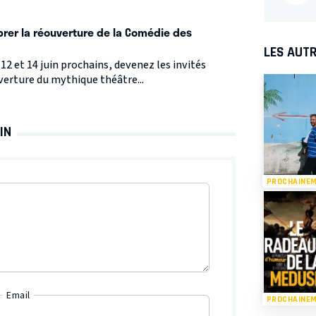
brer la réouverture de la Comédie des
LES AUTR
 12 et 14 juin prochains, devenez les invités
verture du mythique théâtre...
IN
PROCHAINE
Email
PROCHAINE