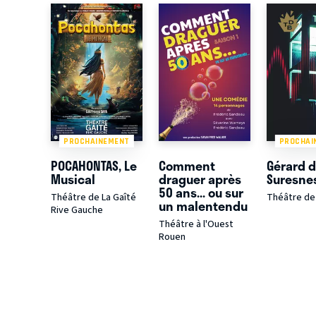
PROCHAINEMENT
PROCHAI
POCAHONTAS, Le
Comment
Gérard 
Musical
draguer après
Suresne
50 ans... ou sur
Théâtre de La Gaîté
Théâtre de 
un malentendu
Rive Gauche
Théâtre à l'Ouest
Rouen