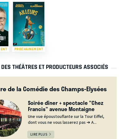
MENT
PROCHAINEMENT
S DES THÉÂTRES ET PRODUCTEURS ASSOCIÉS
re de la Comédie des Champs-Elysées
Soirée dîner + spectacle "Chez
Francis" avenue Montaigne
Une vue époustouflante sur la Tour Eiffel,
dont vous ne vous lasserez pas ➔ A...
LIRE PLUS