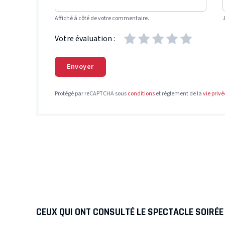
Affiché à côté de votre commentaire.
Votre évaluation :
Envoyer
Protégé par reCAPTCHA sous
conditions
et règlement de la
vie privé
CEUX QUI ONT CONSULTÉ LE SPECTACLE SOIRÉE