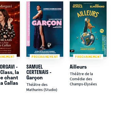
AINEMENT
PROCHAINEMENT
PROCHAINEMENT
ORGAVI -
SAMUEL
Ailleurs
Class, la
CERTENAIS -
Théâtre de la
de chant
Garçon
Comédie des
a Callas
Champs-Elysées
Théâtre des
Mathurins (Studio)