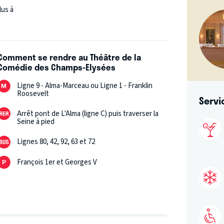
lus à
Comment se rendre au Théâtre de la
Comédie des Champs-Elysées
Ligne 9 - Alma-Marceau ou Ligne 1 - Franklin
Roosevelt
Servi
Arrêt pont de L'Alma (ligne C) puis traverser la
Seine à pied
Lignes 80, 42, 92, 63 et 72
François 1er et Georges V