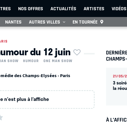
TRES
NOS OFFRES
ACTUALITÉS
ARTISTES
VIDÉOS
NANTES
AUTRES VILLES
EN TOURNÉE
ARIS
humour du 12 juin
DERNIÈRE
CHAMPS-
MAN SHOW
HUMOUR
ONE MAN SHOW
omédie des Champs-Elysées - Paris
21/05/
3 soir
la réo
 n'est plus à l’affiche
À L’AFFI