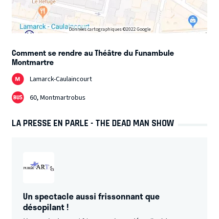
Données cartographiques ©2022 Google
Comment se rendre au Théâtre du Funambule
Montmartre
Lamarck-Caulaincourt
60, Montmartrobus
LA PRESSE EN PARLE - THE DEAD MAN SHOW
Un spectacle aussi frissonnant que
désopilant !