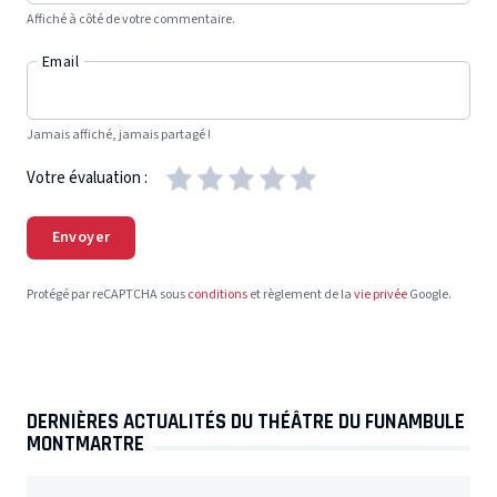
Affiché à côté de votre commentaire.
Email
Jamais affiché, jamais partagé !
Votre évaluation :
Envoyer
Protégé par reCAPTCHA sous
conditions
et règlement de la
vie privée
Google.
DERNIÈRES ACTUALITÉS DU THÉÂTRE DU FUNAMBULE
MONTMARTRE