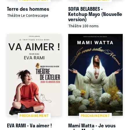
Terre des hommes
SOFIA BELABBES -
Ketchup Mayo (Nouvelle
Théâtre Le Contrescarpe
version)
Théâtre 100 noms
PROCHAINEMENT
PROCHAINEMENT
EVA RAMI - Va aimer !
Mami Watta - Je vous