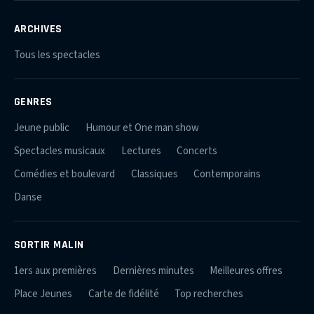
ARCHIVES
Tous les spectacles
GENRES
Jeune public
Humour et One man show
Spectacles musicaux
Lectures
Concerts
Comédies et boulevard
Classiques
Contemporains
Danse
SORTIR MALIN
1ers aux premières
Dernières minutes
Meilleures offres
Place Jeunes
Carte de fidélité
Top recherches