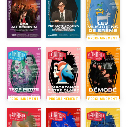
PROCHAINEMENT
PROCHAINEMENT
PROCHAINEMENT
PROCHAINEMENT