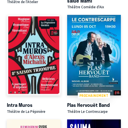
salue Mami
Théâtre de l'Atelier
Théâtre Comédie d'Aix
PROCHAINEMENT
Intra Muros
Plas Hervouët Band
Théâtre de La Pépinière
Théâtre Le Contrescarpe