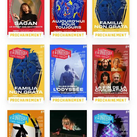
PROCHAINEMENT
PROCHAINEMENT
PROCHAINEMENT
PROCHAINEMENT
PROCHAINEMENT
PROCHAINEMENT