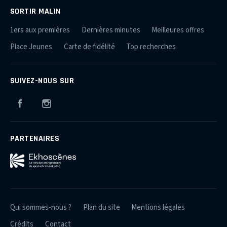
SORTIR MALIN
1ers aux premières
Dernières minutes
Meilleures offres
Place Jeunes
Carte de fidélité
Top recherches
SUIVEZ-NOUS SUR
Facebook
Instagram
PARTENAIRES
Qui sommes-nous ?
Plan du site
Mentions légales
Crédits
Contact