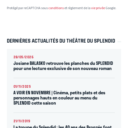
Protégé par reCAPTCHA sous
conditions
et règlement de la
vie privée
Google.
DERNIÈRES ACTUALITÉS DU THÉÂTRE DU SPLENDID
28/05/2026
Josiane BALASKO retrouve les planches du SPLENDID
pour une lecture exclusive de son nouveau roman
01/11/2025
A VOIR EN NOVEMBRE | Cinéma, petits plats et des
personnages hauts en couleur au menu du
SPLENDID cette saison
21/11/2019
La troupe du Splendid : les 40 ans des Bronzés font