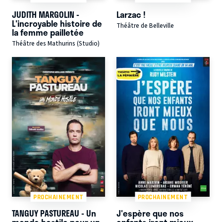
JUDITH MARGOLIN -
Larzac !
L'incroyable histoire de
Théâtre de Belleville
la femme pailletée
Théâtre des Mathurins (Studio)
PROCHAINEMENT
PROCHAINEMENT
TANGUY PASTUREAU - Un
J'espère que nos
monde hostile pour un
enfants iront mieux