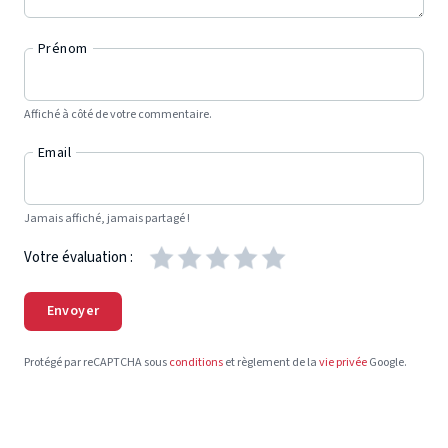
Prénom
Affiché à côté de votre commentaire.
Email
Jamais affiché, jamais partagé !
Votre évaluation :
Envoyer
Protégé par reCAPTCHA sous
conditions
et règlement de la
vie privée
Google.