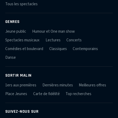
Tous les spectacles
GENRES
Jeune public
Humour et One man show
Spectacles musicaux
Lectures
Concerts
Comédies et boulevard
Classiques
Contemporains
Danse
SORTIR MALIN
1ers aux premières
Dernières minutes
Meilleures offres
Place Jeunes
Carte de fidélité
Top recherches
SUIVEZ-NOUS SUR