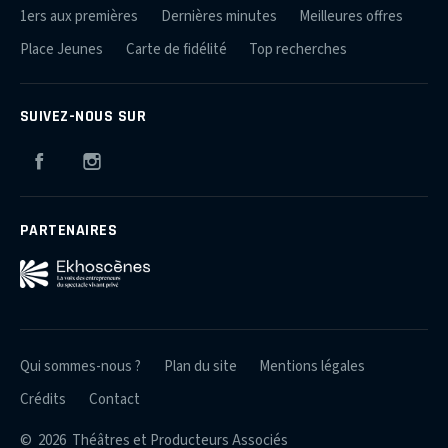
1ers aux premières
Dernières minutes
Meilleures offres
Place Jeunes
Carte de fidélité
Top recherches
SUIVEZ-NOUS SUR
Facebook
Instagram
PARTENAIRES
Qui sommes-nous ?
Plan du site
Mentions légales
Crédits
Contact
© 2026 Théâtres et Producteurs Associés