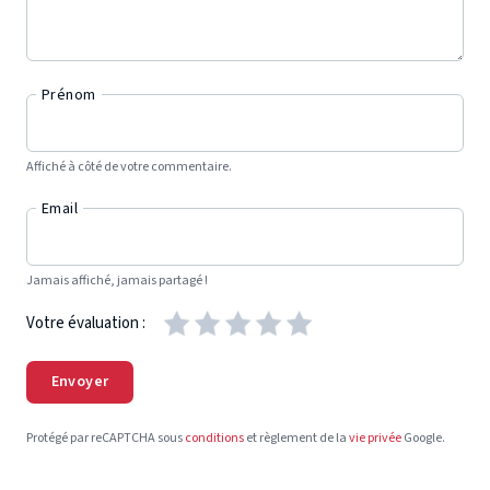
Prénom
Affiché à côté de votre commentaire.
Email
Jamais affiché, jamais partagé !
Votre évaluation :
Envoyer
Protégé par reCAPTCHA sous
conditions
et règlement de la
vie privée
Google.