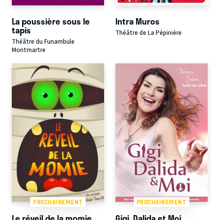
La poussière sous le
Intra Muros
tapis
Théâtre de La Pépinière
Théâtre du Funambule
Montmartre
PROCHAINEMENT
PROCHAINEMENT
Le réveil de la momie
Gigi, Dalida et Moi