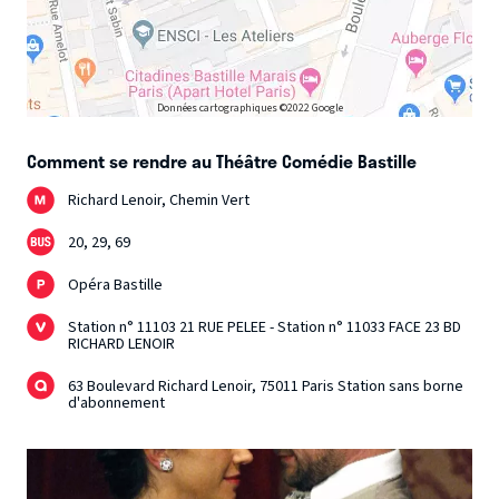
Données cartographiques ©2022 Google
Comment se rendre au Théâtre Comédie Bastille
Richard Lenoir, Chemin Vert
20, 29, 69
Opéra Bastille
Station n° 11103 21 RUE PELEE - Station n° 11033 FACE 23 BD
RICHARD LENOIR
63 Boulevard Richard Lenoir, 75011 Paris Station sans borne
d'abonnement