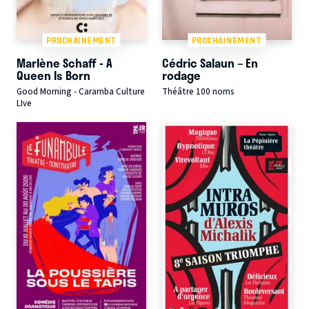
PROCHAINEMENT
PROCHAINEMENT
Marlène Schaff - A
Cédric Salaun – En
Queen Is Born
rodage
Good Morning - Caramba Culture
Théâtre 100 noms
LIve