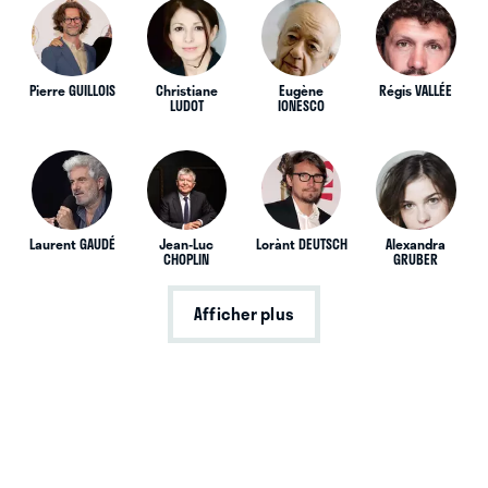
Pierre GUILLOIS
Christiane
Eugène
Régis VALLÉE
LUDOT
IONESCO
Laurent GAUDÉ
Jean-Luc
Lorànt DEUTSCH
Alexandra
CHOPLIN
GRUBER
Afficher plus