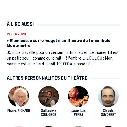
À LIRE AUSSI
22/01/2020
« Main basse sur le magot » au Théâtre du Funambule
Montmartre
JOE : Je travaille pour un certain Tintin mais en ce moment il est
un petit peu – comme qui dirait – à l’ombre… LOULOU : Mon
homme est au mitard. Il doit 100 000 à la bande à...
AUTRES PERSONNALITÉS DU THÉÂTRE
Pierre RICHARD
Guillaume
Jean-Luc
Claude
COLLIGNON
VERNA
GUYONNET