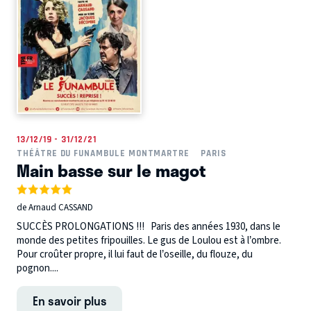
13/12/19 - 31/12/21
THÉÂTRE DU FUNAMBULE MONTMARTRE
PARIS
Main basse sur le magot
de Arnaud CASSAND
SUCCÈS PROLONGATIONS !!! Paris des années 1930, dans le
monde des petites fripouilles. Le gus de Loulou est à l’ombre.
Pour croûter propre, il lui faut de l’oseille, du flouze, du
pognon....
En savoir plus