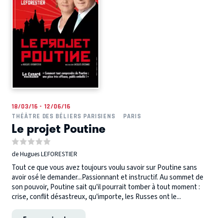
18/03/16 - 12/06/16
THÉÂTRE DES BÉLIERS PARISIENS
PARIS
Le projet Poutine
de Hugues LEFORESTIER
Tout ce que vous avez toujours voulu savoir sur Poutine sans
avoir osé le demander...Passionnant et instructif. Au sommet de
son pouvoir, Poutine sait qu'il pourrait tomber à tout moment :
crise, conflit désastreux, qu'importe, les Russes ont le...