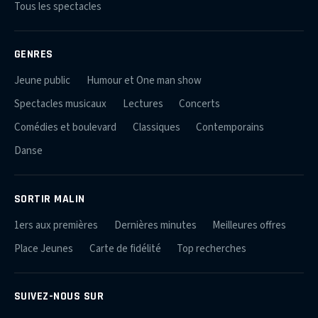
Tous les spectacles
GENRES
Jeune public
Humour et One man show
Spectacles musicaux
Lectures
Concerts
Comédies et boulevard
Classiques
Contemporains
Danse
SORTIR MALIN
1ers aux premières
Dernières minutes
Meilleures offres
Place Jeunes
Carte de fidélité
Top recherches
SUIVEZ-NOUS SUR