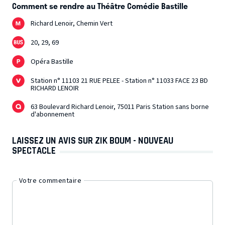
Comment se rendre au Théâtre Comédie Bastille
Richard Lenoir, Chemin Vert
20, 29, 69
Opéra Bastille
Station n° 11103 21 RUE PELEE - Station n° 11033 FACE 23 BD
RICHARD LENOIR
63 Boulevard Richard Lenoir, 75011 Paris Station sans borne
d'abonnement
LAISSEZ UN AVIS SUR ZIK BOUM - NOUVEAU
SPECTACLE
Votre commentaire