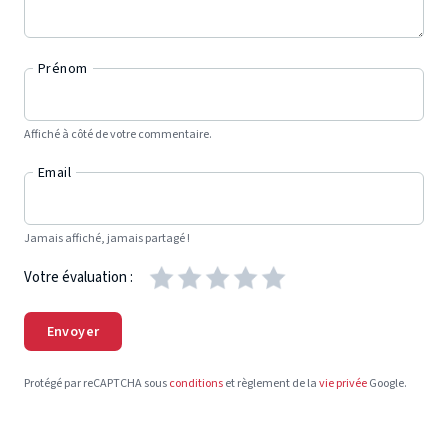
Prénom
Affiché à côté de votre commentaire.
Email
Jamais affiché, jamais partagé !
Votre évaluation :
Envoyer
Protégé par reCAPTCHA sous
conditions
et règlement de la
vie privée
Google.