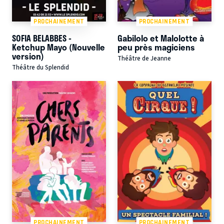
PROCHAINEMENT
PROCHAINEMENT
SOFIA BELABBES -
Gabilolo et Malolotte à
Ketchup Mayo (Nouvelle
peu près magiciens
version)
Théâtre de Jeanne
Théâtre du Splendid
PROCHAINEMENT
PROCHAINEMENT