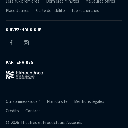
1ers aux premières
Dernières minutes
Meilleures offres
Place Jeunes
Carte de fidélité
Top recherches
SUIVEZ-NOUS SUR
Facebook
Instagram
PARTENAIRES
Qui sommes-nous ?
Plan du site
Mentions légales
Crédits
Contact
© 2026 Théâtres et Producteurs Associés