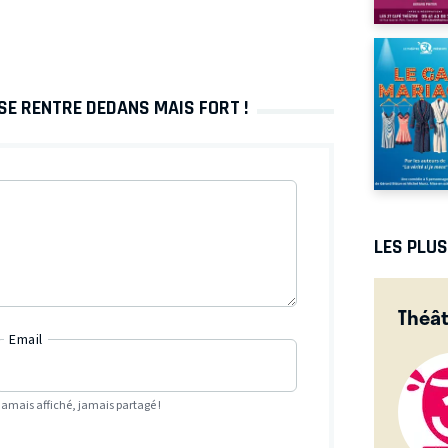
 SE RENTRE DEDANS MAIS FORT !
LES PLU
Théât
Email
Jamais affiché, jamais partagé !