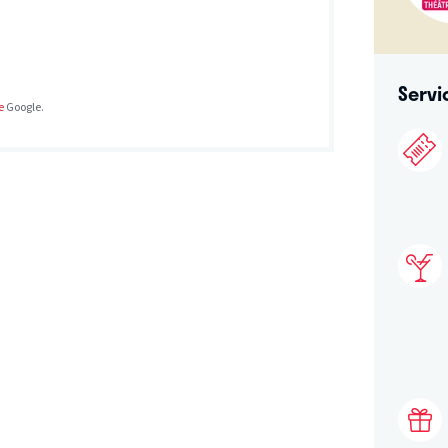
Servi
e
Google.