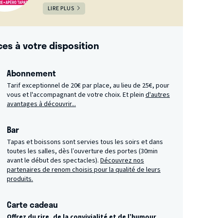
LIRE PLUS
ces à votre disposition
Abonnement
Tarif exceptionnel de 20€ par place, au lieu de 25€, pour
vous et l'accompagnant de votre choix. Et plein
d'autres
avantages à découvrir...
Bar
Tapas et boissons sont servies tous les soirs et dans
toutes les salles, dès l’ouverture des portes (30min
avant le début des spectacles).
Découvrez nos
partenaires de renom choisis pour la qualité de leurs
produits.
Carte cadeau
Offrez du rire, de la convivialité et de l’humour