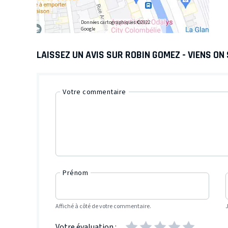
Données cartographiques ©2022
Google
LAISSEZ UN AVIS SUR ROBIN GOMEZ - VIENS ON
Votre commentaire
Prénom
Affiché à côté de votre commentaire.
Votre évaluation :