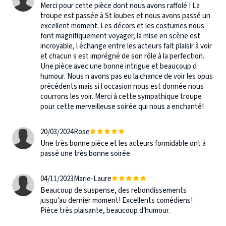
Merci pour cette pièce dont nous avons raffolé ! La
troupe est passée à St loubes et nous avons passé un
excellent moment. Les décors et les costumes nous
font magnifiquement voyager, la mise en scène est
incroyable, l échange entre les acteurs fait plaisir à voir
et chacun s est imprégné de son rôle à la perfection.
Une pièce avec une bonne intrigue et beaucoup d
humour. Nous n avons pas eu la chance de voir les opus
précédents mais si l occasion nous est donnée nous
courrons les voir. Merci à cette sympathique troupe
pour cette merveilleuse soirée qui nous a enchanté!
20/03/2024
Rose
Une très bonne pièce et les acteurs formidable ont à
passé une très bonne soirée
04/11/2023
Marie-Laure
Beaucoup de suspense, des rebondissements
jusqu’au dernier moment! Excellents comédiens!
Pièce très plaisante, beaucoup d’humour.