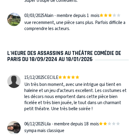
Super troupe de comédiens.
03/03/2025
Alain - membre depuis 1 mois
vue recemment, une pièce sans plus. Parfois difficile a
comprendre les acteurs.
L'HEURE DES ASSASSINS AU THÉÂTRE COMÉDIE DE
PARIS DU 18/09/2024 AU 18/01/2026
15/12/2025
CECILE
Un très bon moment, avec une intrigue qui tient en
haleine et un jeu d'acteurs excellent. Les costumes et
les décors nous emportent dans cette pièce bien
ficelée et très bien jouée, le tout dans un charmant
petit théatre. Une très belle soirée !
06/12/2025
Lila - membre depuis 18 mois
sympa mais classique