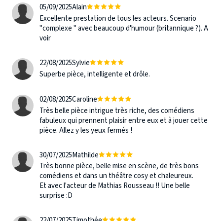
05/09/2025
Alain
Excellente prestation de tous les acteurs. Scenario
"complexe " avec beaucoup d'humour (britannique ?). A
voir
22/08/2025
Sylvie
Superbe pièce, intelligente et drôle.
02/08/2025
Caroline
Très belle pièce intrigue très riche, des comédiens
fabuleux qui prennent plaisir entre eux et à jouer cette
pièce. Allez y les yeux fermés !
30/07/2025
Mathilde
Très bonne pièce, belle mise en scène, de très bons
comédiens et dans un théâtre cosy et chaleureux.
Et avec l'acteur de Mathias Rousseau !! Une belle
surprise :D
22/07/2025
Timothée