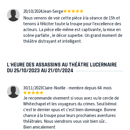
20/10/2024
Jean-Serge
Nous venons de voir cette pièce à la séance de 15h et
tenons à féliciter toute la troupe pour l’excellence des
acteurs. La pièce elle-même est captivante, la mise en
scène parfaite , le décor superbe. Un grand moment de
théâtre distrayant et intelligent.
L'HEURE DES ASSASSINS AU THÉÂTRE LUCERNAIRE
DU 25/10/2023 AU 21/01/2024
30/11/2023
Claire-Noëlle - membre depuis 64 mois
Je recommande vivement si vous avez vu le cercle de
Whitechapel et les voyageurs du crimes. Seul bémol
c'est le dernier opus et c'est bien dommage. Bonne
chance à la troupe pour leurs prochaines aventures
théâtrales. Nous viendrons vous voir bien sûr...
Bien amicalement