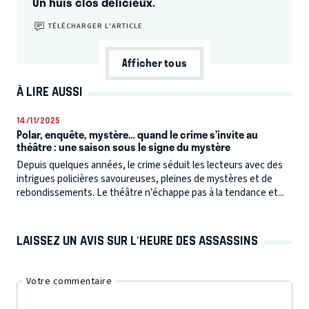
Un huis clos délicieux.
TÉLÉCHARGER L’ARTICLE
Afficher tous
À LIRE AUSSI
14/11/2025
Polar, enquête, mystère… quand le crime s’invite au
théâtre : une saison sous le signe du mystère
Depuis quelques années, le crime séduit les lecteurs avec des
intrigues policières savoureuses, pleines de mystères et de
rebondissements. Le théâtre n’échappe pas à la tendance et...
LAISSEZ UN AVIS SUR L'HEURE DES ASSASSINS
Votre commentaire