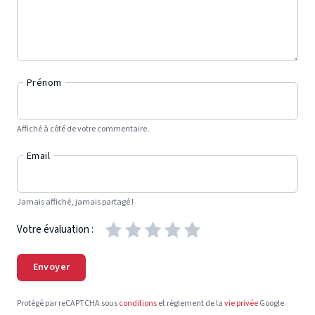
Prénom
Affiché à côté de votre commentaire.
Email
Jamais affiché, jamais partagé !
Votre évaluation :
Envoyer
Protégé par reCAPTCHA sous
conditions
et règlement de la
vie privée
Google.