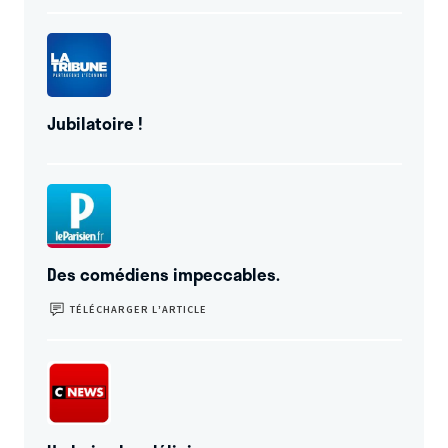
Théâtre de La Garenne
- 92250 LA GARENNE COLOMBES
Le 29/05/26 à 20:30
Jubilatoire !
Des comédiens impeccables.
TÉLÉCHARGER L’ARTICLE