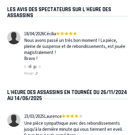
LES AVIS DES SPECTATEURS SUR L'HEURE DES
ASSASSINS
18/04/2026
Cécilia
Nous avons passé un très bon moment ! La pièce,
pleine de suspense et de rebondissements, est jouée
magistralement !
Bravo !
0
0
Réagir
L'HEURE DES ASSASSINS EN TOURNÉE DU 26/11/2024
AU 14/06/2025
23/03/2025
Laurence
Une pièce sympathique avec des rebondissements
jusqu'à la dernière minute qui vous tiennent en eveil.