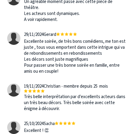
Un agréable moment passé avec cette pièce de
théâtre.
Les acteurs sont dynamiques.
A voir rapidement.
29/11/2024
Gerard
Excellente soirée, de très bons comédiens, me ton est
juste , tous vous emportent dans cette intrigue qui va
de rebondissements en rebondissements
Les décors sont juste magnifiques
Pour passer une très bonne soirée en famille, entre
amis ou en couple!
19/11/2024
Christian - membre depuis 25 mois
Très belle interprétation par d’excellents acteurs dans
un très beau décors. Très belle soirée avec cette
énigme à découvrir.
25/10/2024
Sacha
Excellent ! 👏