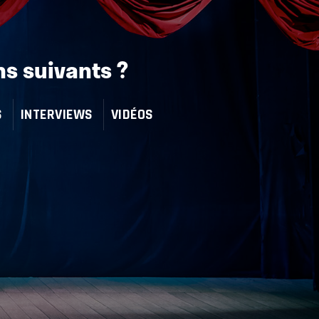
ns suivants ?
S
INTERVIEWS
VIDÉOS