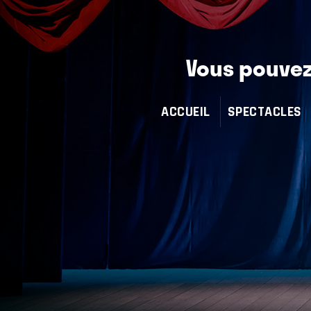
Vous pouvez 
ACCUEIL
SPECTACLES