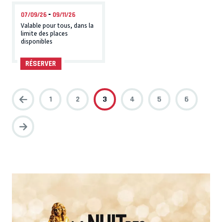
-
07/09/26
09/11/26
Valable pour tous, dans la
limite des places
disponibles
RÉSERVER
1
2
3
4
5
6