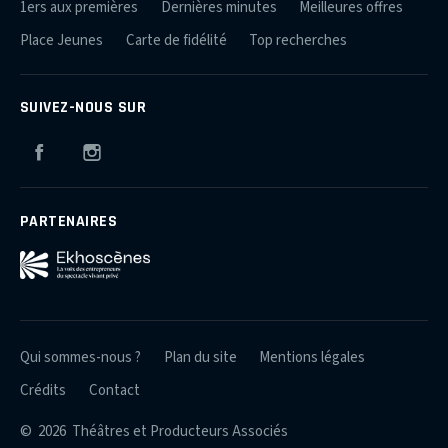
1ers aux premières
Dernières minutes
Meilleures offres
Place Jeunes
Carte de fidélité
Top recherches
SUIVEZ-NOUS SUR
Facebook
Instagram
PARTENAIRES
Qui sommes-nous ?
Plan du site
Mentions légales
Crédits
Contact
© 2026 Théâtres et Producteurs Associés