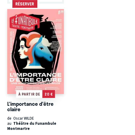
RÉSERVER
À PARTIR DE
20 €
L’importance d'être
claire
de Oscar WILDE
au
Théâtre du Funambule
Montmartre