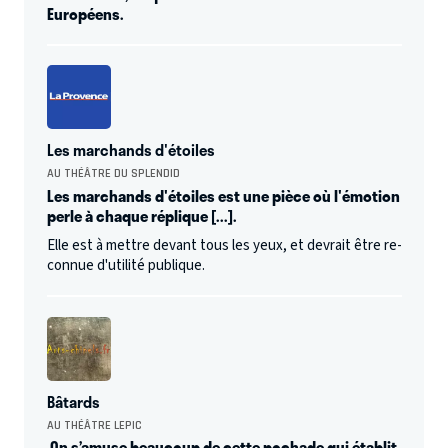
Européens.
Les marchands d'étoiles
AU THÉÂTRE DU SPLENDID
Les marchands d'étoiles est une pièce où l'émotion
perle à chaque réplique [...].
Elle est à mettre devant tous les yeux, et devrait être re-
connue d'utilité publique.
Bâtards
AU THÉÂTRE LEPIC
On s’amuse beaucoup de cette pochade qui établit