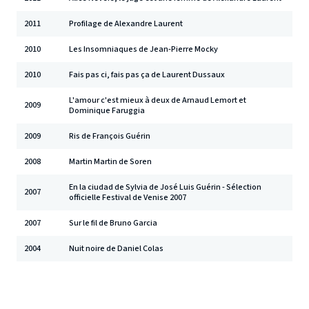
2011
Profilage de Alexandre Laurent
2010
Les Insomniaques de Jean-Pierre Mocky
2010
Fais pas ci, fais pas ça de Laurent Dussaux
L'amour c'est mieux à deux de Arnaud Lemort et
2009
Dominique Faruggia
2009
Ris de François Guérin
2008
Martin Martin de Soren
En la ciudad de Sylvia de José Luis Guérin - Sélection
2007
officielle Festival de Venise 2007
2007
Sur le fil de Bruno Garcia
2004
Nuit noire de Daniel Colas