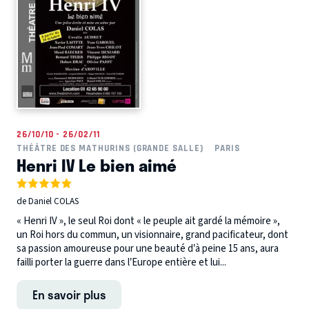
26/10/10 - 26/02/11
THÉÂTRE DES MATHURINS (GRANDE SALLE)
PARIS
Henri IV Le bien aimé
de Daniel COLAS
« Henri IV », le seul Roi dont « le peuple ait gardé la mémoire »,
un Roi hors du commun, un visionnaire, grand pacificateur, dont
sa passion amoureuse pour une beauté d’à peine 15 ans, aura
failli porter la guerre dans l’Europe entière et lui...
En savoir plus