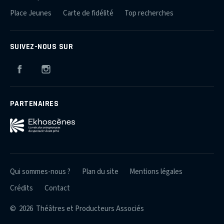
Place Jeunes
Carte de fidélité
Top recherches
SUIVEZ-NOUS SUR
Facebook
Instagram
PARTENAIRES
Qui sommes-nous ?
Plan du site
Mentions légales
Crédits
Contact
© 2026 Théâtres et Producteurs Associés