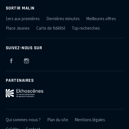
SORTIR MALIN
1ers aux premières
Dernières minutes
Meilleures offres
Place Jeunes
Carte de fidélité
Top recherches
SUIVEZ-NOUS SUR
Facebook
Instagram
PARTENAIRES
Qui sommes-nous ?
Plan du site
Mentions légales