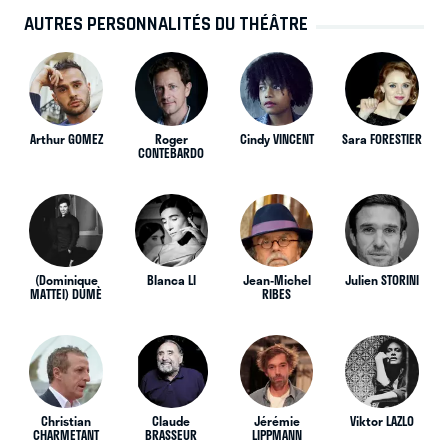
AUTRES PERSONNALITÉS DU THÉÂTRE
Arthur GOMEZ
Roger
Cindy VINCENT
Sara FORESTIER
CONTEBARDO
(Dominique
Blanca LI
Jean-Michel
Julien STORINI
MATTEI) DUMÈ
RIBES
Christian
Claude
Jérémie
Viktor LAZLO
CHARMETANT
BRASSEUR
LIPPMANN