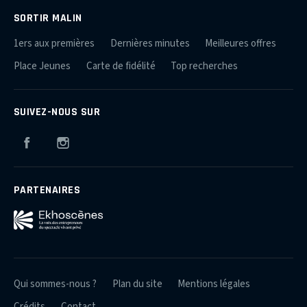
SORTIR MALIN
1ers aux premières
Dernières minutes
Meilleures offres
Place Jeunes
Carte de fidélité
Top recherches
SUIVEZ-NOUS SUR
Facebook
Instagram
PARTENAIRES
Qui sommes-nous ?
Plan du site
Mentions légales
Crédits
Contact