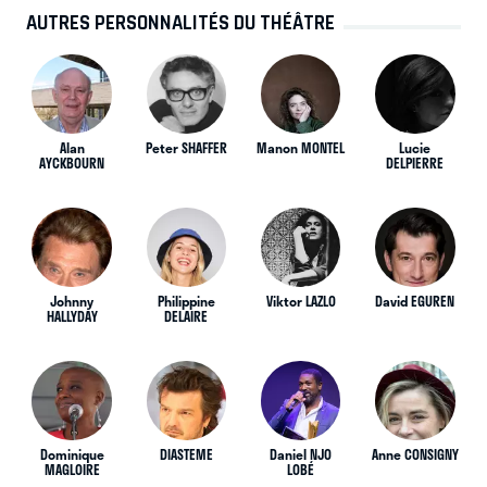
AUTRES PERSONNALITÉS DU THÉÂTRE
Alan
Peter SHAFFER
Manon MONTEL
Lucie
AYCKBOURN
DELPIERRE
Johnny
Philippine
Viktor LAZLO
David EGUREN
HALLYDAY
DELAIRE
Dominique
DIASTEME
Daniel NJO
Anne CONSIGNY
MAGLOIRE
LOBÉ