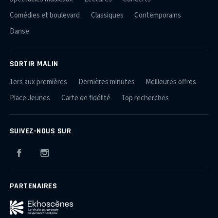
Comédies et boulevard
Classiques
Contemporains
Danse
SORTIR MALIN
1ers aux premières
Dernières minutes
Meilleures offres
Place Jeunes
Carte de fidélité
Top recherches
SUIVEZ-NOUS SUR
Facebook
Instagram
PARTENAIRES