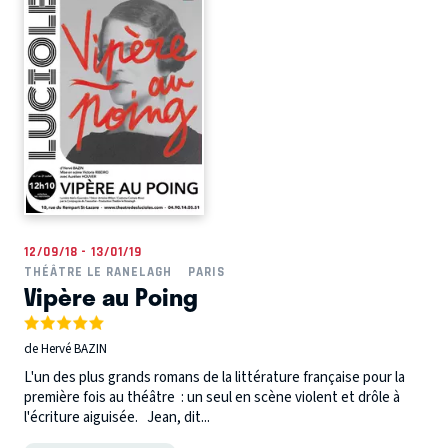
12/09/18 - 13/01/19
THÉÂTRE LE RANELAGH
PARIS
Vipère au Poing
de Hervé BAZIN
L'un des plus grands romans de la littérature française pour la
première fois au théâtre : un seul en scène violent et drôle à
l'écriture aiguisée. Jean, dit...