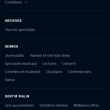
ARCHIVES
Tous les spectacles
GENRES
Jeune public
Humour et One man show
Spectacles musicaux
Lectures
Concerts
Comédies et boulevard
Classiques
Contemporains
Danse
SORTIR MALIN
1ers aux premières
Dernières minutes
Meilleures offres