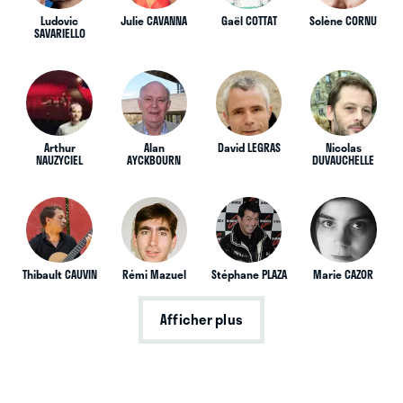
Ludovic
Julie CAVANNA
Gaël COTTAT
Solène CORNU
SAVARIELLO
Arthur
Alan
David LEGRAS
Nicolas
NAUZYCIEL
AYCKBOURN
DUVAUCHELLE
Thibault CAUVIN
Rémi Mazuel
Stéphane PLAZA
Marie CAZOR
Afficher plus