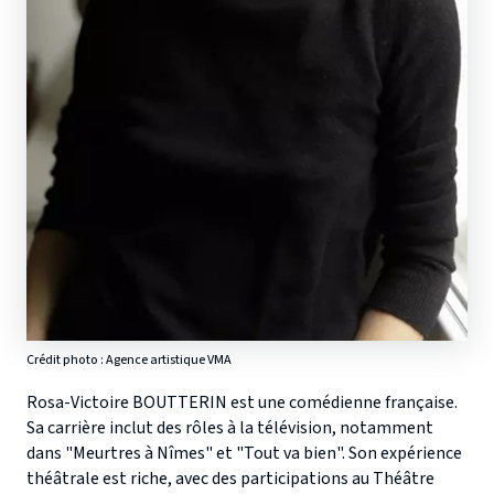
Crédit photo : Agence artistique VMA
Rosa-Victoire BOUTTERIN est une comédienne française.
Sa carrière inclut des rôles à la télévision, notamment
dans "Meurtres à Nîmes" et "Tout va bien". Son expérience
théâtrale est riche, avec des participations au Théâtre