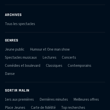
ARCHIVES
Tous les spectacles
GENRES
Jeune public
Humour et One man show
Spectacles musicaux
Lectures
Concerts
Comédies et boulevard
Classiques
Contemporains
Danse
SORTIR MALIN
1ers aux premières
Dernières minutes
Meilleures offres
Place Jeunes
Carte de fidélité
Top recherches