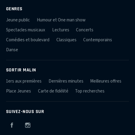
GENRES
Jeune public
Humour et One man show
Spectacles musicaux
Lectures
Concerts
Comédies et boulevard
Classiques
Contemporains
Danse
SORTIR MALIN
1ers aux premières
Dernières minutes
Meilleures offres
Place Jeunes
Carte de fidélité
Top recherches
SUIVEZ-NOUS SUR
Facebook
Instagram